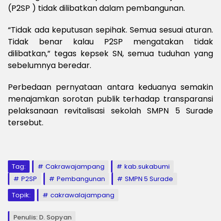
(P2SP ) tidak dilibatkan dalam pembangunan.
“Tidak ada keputusan sepihak. Semua sesuai aturan.
Tidak benar kalau P2SP mengatakan tidak
dilibatkan,” tegas kepsek SN, semua tuduhan yang
sebelumnya beredar.
Perbedaan pernyataan antara keduanya semakin
menajamkan sorotan publik terhadap transparansi
pelaksanaan revitalisasi sekolah SMPN 5 Surade
tersebut.
‎ ‎
Tag:
Cakrawajampang
kab.sukabumi
P2SP
Pembangunan
SMPN 5 Surade
Topik:
cakrawalajampang
Penulis: D. Sopyan