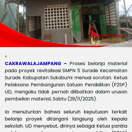
<‎
CAKRAWALAJAMPANG –
Proses belanja material
pada proyek revitalisasi SMPN 5 Surade Kecamatan
Surade Kabupaten Sukabumi menuai sorotan. Ketua
Pelaksana Pembangunan Satuan Pendidikan (P2SP)
UD, mengaku tidak pernah dilibatkan dalam urusan
pembelian material, Sabtu (29/11/2025).
I
a menuturkan bahwa seluruh keputusan terkait
belanja proyek ditangani langsung oleh kepala
sekolah. UD menyebut, dirinya sebagai Ketua panitia