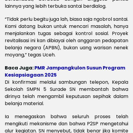
lainnya yang lebih terbuka santai berdialog.
“Tidak perlu begitu juga lah, biasa saja ngobrol santai.
Kami datang bukan untuk mencari masalah, hanya
menjalankan tugas sebagai kontrol sosial. Proyek
revitalisasi ini kan dibiayai oleh anggaran pedapatan
belanja negara (APBN), bukan uang warisan nenek
moyang,” tegas Uceh.
Baca Juga:
PMR Jampangkulon Susun Program
Kesiapsiagaan 2025
Di konfirmasi melalui sambungan telepon, Kepala
Sekolah SMPN 5 Surade SN membantah bahwa
dirinya telah mengambil keputusan sepihak dalam
belanja material.
Ia menegaskan bahwa seluruh proses telah
mengikuti mekanisme dan bahwa P2SP mengetahui
alur kegiatan. SN menyebut, tidak benar jika komite