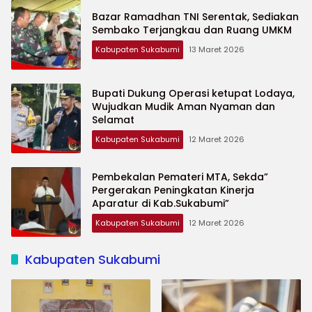
Bazar Ramadhan TNI Serentak, Sediakan
Sembako Terjangkau dan Ruang UMKM
Kabupaten Sukabumi
13 Maret 2026
Bupati Dukung Operasi ketupat Lodaya,
Wujudkan Mudik Aman Nyaman dan
Selamat
Kabupaten Sukabumi
12 Maret 2026
Pembekalan Pemateri MTA, Sekda”
Pergerakan Peningkatan Kinerja
Aparatur di Kab.Sukabumi”
Kabupaten Sukabumi
12 Maret 2026
Kabupaten Sukabumi