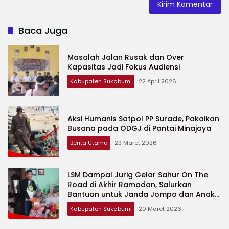
Baca Juga
Masalah Jalan Rusak dan Over
Kapasitas Jadi Fokus Audiensi
Kabupaten Sukabumi
22 April 2026
Aksi Humanis Satpol PP Surade, Pakaikan
Busana pada ODGJ di Pantai Minajaya
Berita Utama
29 Maret 2026
LSM Dampal Jurig Gelar Sahur On The
Road di Akhir Ramadan, Salurkan
Bantuan untuk Janda Jompo dan Anak
Yatim
Kabupaten Sukabumi
20 Maret 2026