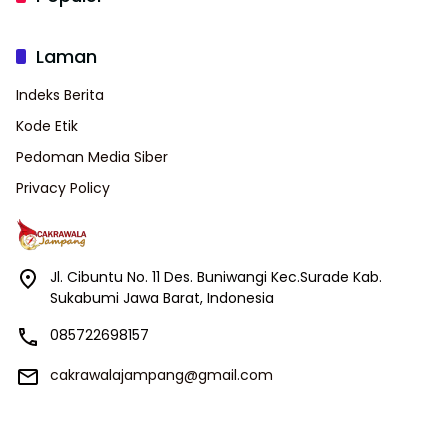
Laman
Indeks Berita
Kode Etik
Pedoman Media Siber
Privacy Policy
Jl. Cibuntu No. 11 Des. Buniwangi Kec.Surade Kab.
Sukabumi Jawa Barat, Indonesia
085722698157
cakrawalajampang@gmail.com