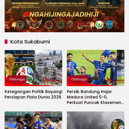
Kota Sukabumi
Olahraga
Olahraga
Ketegangan Politik Bayangi
Persib Bandung Hajar
Persiapan Piala Dunia 2026
Madura United 5-0,
Perkuat Puncak Klasemen
BRI Super League