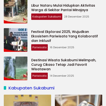
Libur Nataru Mulai Hidupkan Aktivitas
Warga di Sekitar Pantai Minajaya
Kabupaten Sukabumi
28 Desember 2025
Festival Ekplorasi 2025, Wujudkan
Ekosistem Pariwisata Yang Kolaboratif
dan Inklusif
Pariwisata
16 Desember 2025
Destinasi Wisata Sukabumi Melimpah,
Curug Cikaso Tetap Jadi Favorit
Wisatawan
Pariwisata
14 Desember 2025
Kabupaten Sukabumi