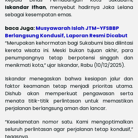
Iskandar Ifhan
, menyebut hadirnya Jaka Lelana
sebagai kesempatan emas.
baca Juga:
Musyawarah Islah JTM–YFSBBP
Berlangsung Kondusif, Laporan Resmi Dicabut
“Merupakan kehormatan bagi Sukabumi bisa dilintasi
kereta wisata ini. Meski bukan tujuan akhir, para
penumpangnya tetap berpotensi singgah dan
menikmati kota,” ujar Iskandar, Rabu (10/12/2025).
Iskandar menegaskan bahwa kesiapan jalur dan
faktor keamanan tetap menjadi prioritas utama.
Dishub akan memperkuat pengawasan serta
menata titik-titik perlintasan untuk memastikan
perjalanan berlangsung aman dan lancar.
“Keselamatan nomor satu. Kami mengoptimalkan
seluruh perlintasan agar perjalanan tetap kondusif,”
tegasnya.