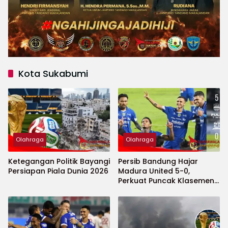
Kota Sukabumi
Olahraga
Olahraga
Ketegangan Politik Bayangi
Persib Bandung Hajar
Persiapan Piala Dunia 2026
Madura United 5-0,
Perkuat Puncak Klasemen
BRI Super League