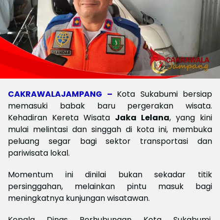
CAKRAWALAJAMPANG –
Kota Sukabumi bersiap
memasuki babak baru pergerakan wisata.
Kehadiran Kereta Wisata
Jaka Lelana
, yang kini
mulai melintasi dan singgah di kota ini, membuka
peluang segar bagi sektor transportasi dan
pariwisata lokal.
Momentum ini dinilai bukan sekadar titik
persinggahan, melainkan pintu masuk bagi
meningkatnya kunjungan wisatawan.
Kepala Dinas Perhubungan Kota Sukabumi,