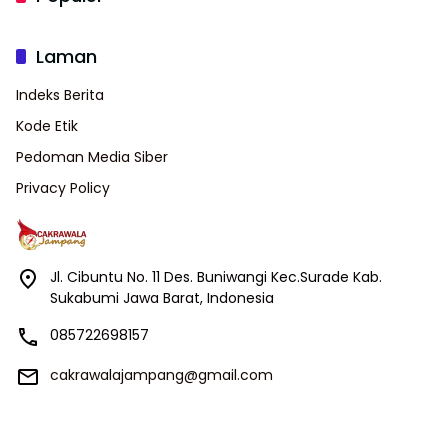
Laman
Indeks Berita
Kode Etik
Pedoman Media Siber
Privacy Policy
Jl. Cibuntu No. 11 Des. Buniwangi Kec.Surade Kab.
Sukabumi Jawa Barat, Indonesia
085722698157
cakrawalajampang@gmail.com