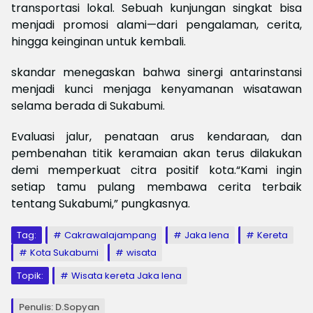
transportasi lokal. Sebuah kunjungan singkat bisa
menjadi promosi alami—dari pengalaman, cerita,
hingga keinginan untuk kembali.
skandar menegaskan bahwa sinergi antarinstansi
menjadi kunci menjaga kenyamanan wisatawan
selama berada di Sukabumi.
Evaluasi jalur, penataan arus kendaraan, dan
pembenahan titik keramaian akan terus dilakukan
demi memperkuat citra positif kota.“Kami ingin
setiap tamu pulang membawa cerita terbaik
tentang Sukabumi,” pungkasnya.
Tag:
Cakrawalajampang
Jaka lena
Kereta
Kota Sukabumi
wisata
Topik:
Wisata kereta Jaka lena
Penulis: D.Sopyan