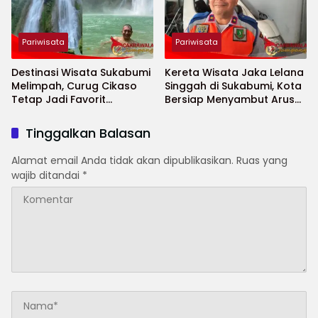
Pariwisata
Pariwisata
Destinasi Wisata Sukabumi
Kereta Wisata Jaka Lelana
Melimpah, Curug Cikaso
Singgah di Sukabumi, Kota
Tetap Jadi Favorit
Bersiap Menyambut Arus
Wisatawan
Wisatawan Baru
Tinggalkan Balasan
Alamat email Anda tidak akan dipublikasikan.
Ruas yang
wajib ditandai
*