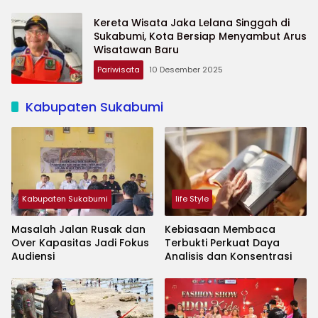
Kereta Wisata Jaka Lelana Singgah di
Sukabumi, Kota Bersiap Menyambut Arus
Wisatawan Baru
Pariwisata
10 Desember 2025
Kabupaten Sukabumi
Kabupaten Sukabumi
life Style
Masalah Jalan Rusak dan
Kebiasaan Membaca
Over Kapasitas Jadi Fokus
Terbukti Perkuat Daya
Audiensi
Analisis dan Konsentrasi