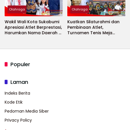
Olahraga
Olahraga
Wakil Wali Kota Sukabumi
Kuatkan Silaturahmi dan
Apresiasi Atlet Berprestasi,
Pembinaan Atlet,
Harumkan Nama Daerah di
Turnamen Tenis Meja
Ajang Internasional
Bupati Cup 2026
Populer
Laman
Indeks Berita
Kode Etik
Pedoman Media Siber
Privacy Policy