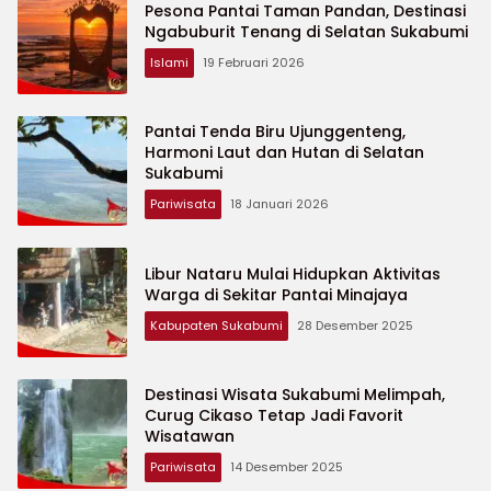
Pesona Pantai Taman Pandan, Destinasi
Ngabuburit Tenang di Selatan Sukabumi
Islami
19 Februari 2026
Pantai Tenda Biru Ujunggenteng,
Harmoni Laut dan Hutan di Selatan
Sukabumi
Pariwisata
18 Januari 2026
Libur Nataru Mulai Hidupkan Aktivitas
Warga di Sekitar Pantai Minajaya
Kabupaten Sukabumi
28 Desember 2025
Destinasi Wisata Sukabumi Melimpah,
Curug Cikaso Tetap Jadi Favorit
Wisatawan
Pariwisata
14 Desember 2025