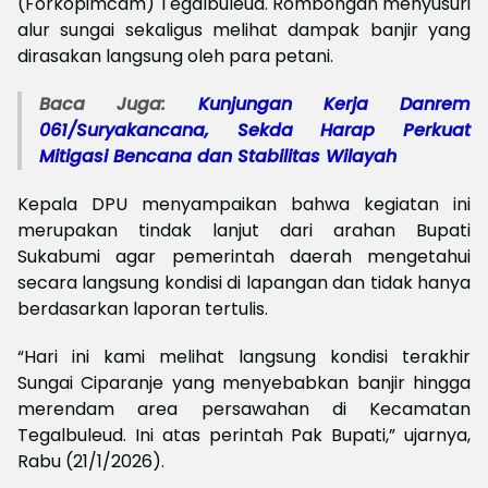
(Forkopimcam) Tegalbuleud. Rombongan menyusuri
alur sungai sekaligus melihat dampak banjir yang
dirasakan langsung oleh para petani.
Baca Juga:
Kunjungan Kerja Danrem
061/Suryakancana, Sekda Harap Perkuat
Mitigasi Bencana dan Stabilitas Wilayah
Kepala DPU menyampaikan bahwa kegiatan ini
merupakan tindak lanjut dari arahan Bupati
Sukabumi agar pemerintah daerah mengetahui
secara langsung kondisi di lapangan dan tidak hanya
berdasarkan laporan tertulis.
“Hari ini kami melihat langsung kondisi terakhir
Sungai Ciparanje yang menyebabkan banjir hingga
merendam area persawahan di Kecamatan
Tegalbuleud. Ini atas perintah Pak Bupati,” ujarnya,
Rabu (21/1/2026).