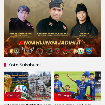
Kota Sukabumi
Olahraga
Olahraga