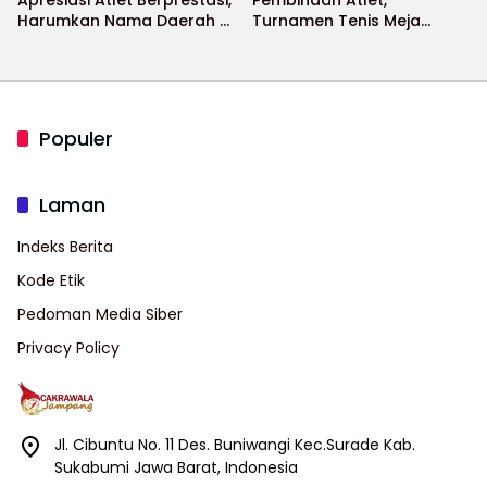
Harumkan Nama Daerah di
Turnamen Tenis Meja
Ajang Internasional
Bupati Cup 2026
Populer
Laman
Indeks Berita
Kode Etik
Pedoman Media Siber
Privacy Policy
Jl. Cibuntu No. 11 Des. Buniwangi Kec.Surade Kab.
Sukabumi Jawa Barat, Indonesia