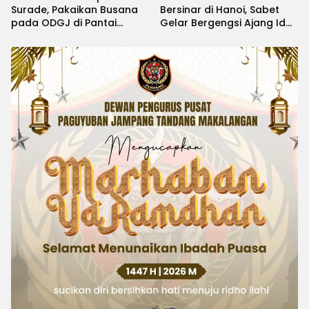
Surade, Pakaikan Busana
Bersinar di Hanoi, Sabet
pada ODGJ di Pantai
Gelar Bergengsi Ajang Idol
Minajaya
Kids International 2026