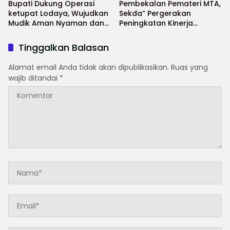
Bupati Dukung Operasi
Pembekalan Pemateri MTA,
ketupat Lodaya, Wujudkan
Sekda” Pergerakan
Mudik Aman Nyaman dan
Peningkatan Kinerja
Selamat
Aparatur di Kab.Sukabumi”
Tinggalkan Balasan
Alamat email Anda tidak akan dipublikasikan.
Ruas yang
wajib ditandai
*