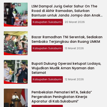
LSM Dampal Jurig Gelar Sahur On The
Road di Akhir Ramadan, Salurkan
Bantuan untuk Janda Jompo dan Anak
Yatim
Kabupaten Sukabumi
20 Maret 2026
Bazar Ramadhan TNI Serentak, Sediakan
Sembako Terjangkau dan Ruang UMKM
Kabupaten Sukabumi
13 Maret 2026
Bupati Dukung Operasi ketupat Lodaya,
Wujudkan Mudik Aman Nyaman dan
Selamat
Kabupaten Sukabumi
12 Maret 2026
Pembekalan Pemateri MTA, Sekda”
Pergerakan Peningkatan Kinerja
Aparatur di Kab.Sukabumi”