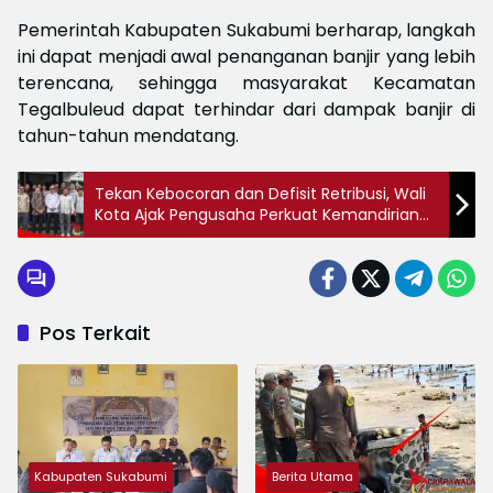
Pemerintah Kabupaten Sukabumi berharap, langkah
ini dapat menjadi awal penanganan banjir yang lebih
terencana, sehingga masyarakat Kecamatan
Tegalbuleud dapat terhindar dari dampak banjir di
tahun-tahun mendatang.
Tekan Kebocoran dan Defisit Retribusi, Wali
Kota Ajak Pengusaha Perkuat Kemandirian
Fiskal Daerah
Pos Terkait
Kabupaten Sukabumi
Berita Utama