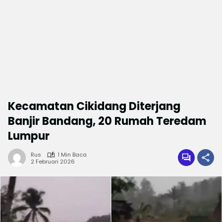
Kecamatan Cikidang Diterjang
Banjir Bandang, 20 Rumah Teredam
Lumpur
Rus
1 Min Baca
2 Februari 2026