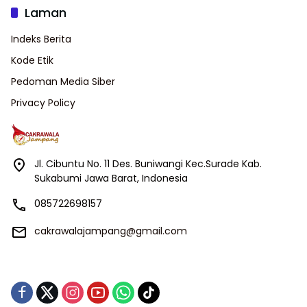
Laman
Indeks Berita
Kode Etik
Pedoman Media Siber
Privacy Policy
Jl. Cibuntu No. 11 Des. Buniwangi Kec.Surade Kab.
Sukabumi Jawa Barat, Indonesia
085722698157
cakrawalajampang@gmail.com