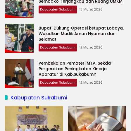
Sembako Terjangkau dan Ruang UMKM
Kabupaten Sukabumi
13 Maret 2026
Bupati Dukung Operasi ketupat Lodaya,
Wujudkan Mudik Aman Nyaman dan
Selamat
Kabupaten Sukabumi
12 Maret 2026
Pembekalan Pemateri MTA, Sekda”
Pergerakan Peningkatan Kinerja
Aparatur di Kab.Sukabumi”
Kabupaten Sukabumi
12 Maret 2026
Kabupaten Sukabumi