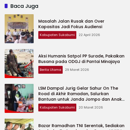
Baca Juga
Masalah Jalan Rusak dan Over
Kapasitas Jadi Fokus Audiensi
Kabupaten Sukabumi
22 April 2026
Aksi Humanis Satpol PP Surade, Pakaikan
Busana pada ODGJ di Pantai Minajaya
Berita Utama
29 Maret 2026
LSM Dampal Jurig Gelar Sahur On The
Road di Akhir Ramadan, Salurkan
Bantuan untuk Janda Jompo dan Anak
Yatim
Kabupaten Sukabumi
20 Maret 2026
Bazar Ramadhan TNI Serentak, Sediakan