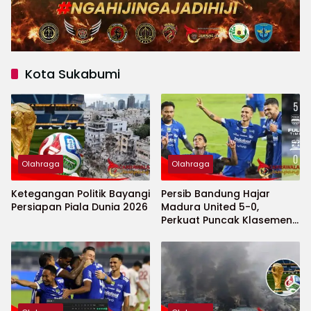
Kota Sukabumi
Olahraga
Olahraga
Ketegangan Politik Bayangi
Persib Bandung Hajar
Persiapan Piala Dunia 2026
Madura United 5-0,
Perkuat Puncak Klasemen
BRI Super League