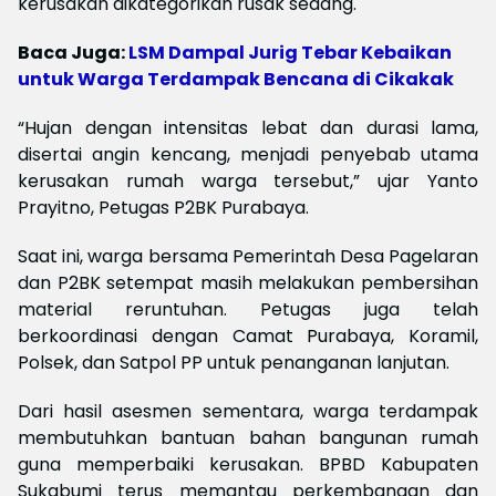
kerusakan dikategorikan rusak sedang.
Baca Juga:
LSM Dampal Jurig Tebar Kebaikan
untuk Warga Terdampak Bencana di Cikakak
“Hujan dengan intensitas lebat dan durasi lama,
disertai angin kencang, menjadi penyebab utama
kerusakan rumah warga tersebut,” ujar Yanto
Prayitno, Petugas P2BK Purabaya.
Saat ini, warga bersama Pemerintah Desa Pagelaran
dan P2BK setempat masih melakukan pembersihan
material reruntuhan. Petugas juga telah
berkoordinasi dengan Camat Purabaya, Koramil,
Polsek, dan Satpol PP untuk penanganan lanjutan.
Dari hasil asesmen sementara, warga terdampak
membutuhkan bantuan bahan bangunan rumah
guna memperbaiki kerusakan. BPBD Kabupaten
Sukabumi terus memantau perkembangan dan