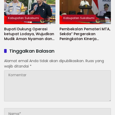
Kabupaten Sukabumi
Kabupaten Sukabumi
Bupati Dukung Operasi
Pembekalan Pemateri MTA,
ketupat Lodaya, Wujudkan
Sekda” Pergerakan
Mudik Aman Nyaman dan
Peningkatan Kinerja
Selamat
Aparatur di Kab.Sukabumi”
Tinggalkan Balasan
Alamat email Anda tidak akan dipublikasikan.
Ruas yang
wajib ditandai
*