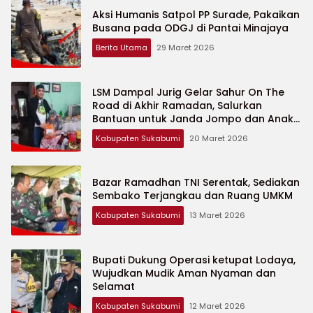
Aksi Humanis Satpol PP Surade, Pakaikan
Busana pada ODGJ di Pantai Minajaya
Berita Utama
29 Maret 2026
LSM Dampal Jurig Gelar Sahur On The
Road di Akhir Ramadan, Salurkan
Bantuan untuk Janda Jompo dan Anak
Yatim
Kabupaten Sukabumi
20 Maret 2026
Bazar Ramadhan TNI Serentak, Sediakan
Sembako Terjangkau dan Ruang UMKM
Kabupaten Sukabumi
13 Maret 2026
Bupati Dukung Operasi ketupat Lodaya,
Wujudkan Mudik Aman Nyaman dan
Selamat
Kabupaten Sukabumi
12 Maret 2026