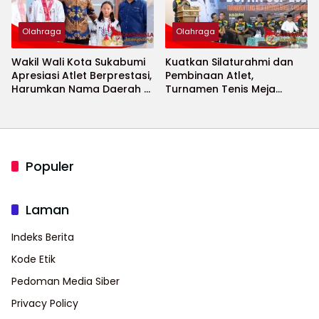
Olahraga
Olahraga
Wakil Wali Kota Sukabumi
Kuatkan Silaturahmi dan
Apresiasi Atlet Berprestasi,
Pembinaan Atlet,
Harumkan Nama Daerah di
Turnamen Tenis Meja
Ajang Internasional
Bupati Cup 2026
Populer
Laman
Indeks Berita
Kode Etik
Pedoman Media Siber
Privacy Policy