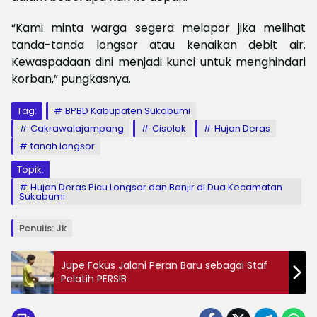
“Kami minta warga segera melapor jika melihat
tanda-tanda longsor atau kenaikan debit air.
Kewaspadaan dini menjadi kunci untuk menghindari
korban,” pungkasnya.
Tag:
BPBD Kabupaten Sukabumi
Cakrawalajampang
Cisolok
Hujan Deras
tanah longsor
Topik:
Hujan Deras Picu Longsor dan Banjir di Dua Kecamatan
Sukabumi
Penulis: Jk
Jupe Fokus Jalani Peran Baru sebagai Staf
Pelatih PERSIB