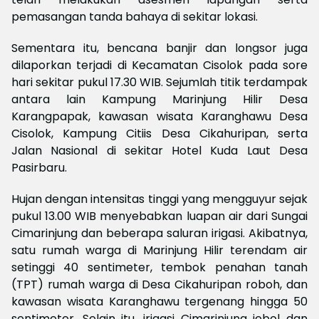
pemasangan tanda bahaya di sekitar lokasi.
Sementara itu, bencana banjir dan longsor juga
dilaporkan terjadi di Kecamatan Cisolok pada sore
hari sekitar pukul 17.30 WIB. Sejumlah titik terdampak
antara lain Kampung Marinjung Hilir Desa
Karangpapak, kawasan wisata Karanghawu Desa
Cisolok, Kampung Citiis Desa Cikahuripan, serta
Jalan Nasional di sekitar Hotel Kuda Laut Desa
Pasirbaru.
Hujan dengan intensitas tinggi yang mengguyur sejak
pukul 13.00 WIB menyebabkan luapan air dari Sungai
Cimarinjung dan beberapa saluran irigasi. Akibatnya,
satu rumah warga di Marinjung Hilir terendam air
setinggi 40 sentimeter, tembok penahan tanah
(TPT) rumah warga di Desa Cikahuripan roboh, dan
kawasan wisata Karanghawu tergenang hingga 50
sentimeter. Selain itu, irigasi Cimarinjung jebol dan