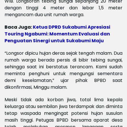
WIB. Longsoran tebing sungai sepanjang 20 meter
dengan tinggi 4 meter dan lebar 1,5 meter
mengancam dua unit rumah warga.
Baca Juga:
Ketua DPRD Sukabumi Apresiasi
Touring Ngabumi: Momentum Evaluasi dan
Penguatan Sinergi untuk Sukabumi Maju
“Longsor dipicu hujan deras sejak tengah malam. Dua
rumah warga berada persis di bibir tebing sungai,
sehingga saat ini berstatus terancam. Kami sudah
meminta penghuni untuk mengungsi sementara
demi keselamatan,” ujar pihak BPBD saat
dikonfirmasi, Minggu malam.
Meski tidak ada korban jiwa, total lima kepala
keluarga atau sembilan jiwa terdampak dan diminta
tetap waspada mengingat potensi hujan susulan
masih tinggi. Petugas BPBD bersama aparat desa
telah melakukan asesmen lapangan serta