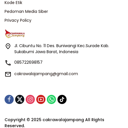
Kode Etik
Pedoman Media Siber
Privacy Policy
Jl. Cibuntu No. 11 Des. Buniwangi Kec.Surade Kab.
Sukabumi Jawa Barat, Indonesia
085722698157
cakrawalajampang@gmail.com
Copyright © 2025 cakrawalajampang All Rights
Reserved.