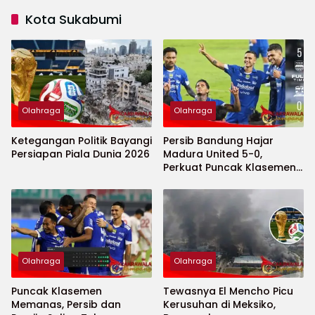
Kota Sukabumi
Olahraga
Olahraga
Ketegangan Politik Bayangi
Persib Bandung Hajar
Persiapan Piala Dunia 2026
Madura United 5-0,
Perkuat Puncak Klasemen
BRI Super League
Olahraga
Olahraga
Puncak Klasemen
Tewasnya El Mencho Picu
Memanas, Persib dan
Kerusuhan di Meksiko,