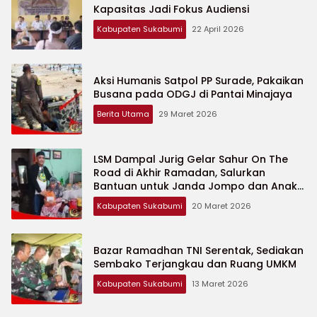
Kapasitas Jadi Fokus Audiensi
Kabupaten Sukabumi
22 April 2026
Aksi Humanis Satpol PP Surade, Pakaikan
Busana pada ODGJ di Pantai Minajaya
Berita Utama
29 Maret 2026
LSM Dampal Jurig Gelar Sahur On The
Road di Akhir Ramadan, Salurkan
Bantuan untuk Janda Jompo dan Anak
Yatim
Kabupaten Sukabumi
20 Maret 2026
Bazar Ramadhan TNI Serentak, Sediakan
Sembako Terjangkau dan Ruang UMKM
Kabupaten Sukabumi
13 Maret 2026