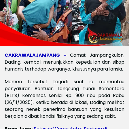
CAKRAWALAJAMPANG –
Camat Jampangkulon,
Dading, kembali menunjukkan kepedulian dan sikap
humanis terhadap warganya, khususnya para lansia.
Momen tersebut terjadi saat ia memantau
penyaluran Bantuan Langsung Tunai Sementara
(BLTS) Kemensos senilai Rp. 900 ribu pada Rabu
(26/11/2025). Ketika berada di lokasi, Dading melihat
seorang nenek penerima bantuan yang kesulitan
berjalan akibat kondisi fisiknya yang sedang sakit.
Baca Juga:
Ratusan Warga Antre Panjang di