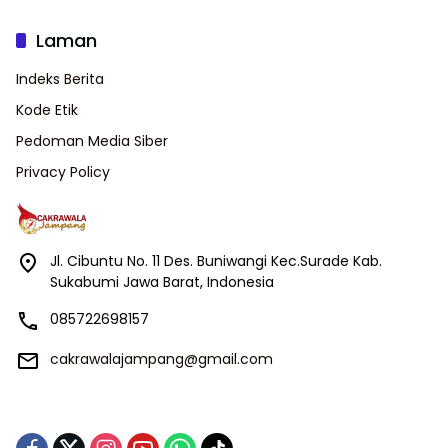
Laman
Indeks Berita
Kode Etik
Pedoman Media Siber
Privacy Policy
Jl. Cibuntu No. 11 Des. Buniwangi Kec.Surade Kab.
Sukabumi Jawa Barat, Indonesia
085722698157
cakrawalajampang@gmail.com