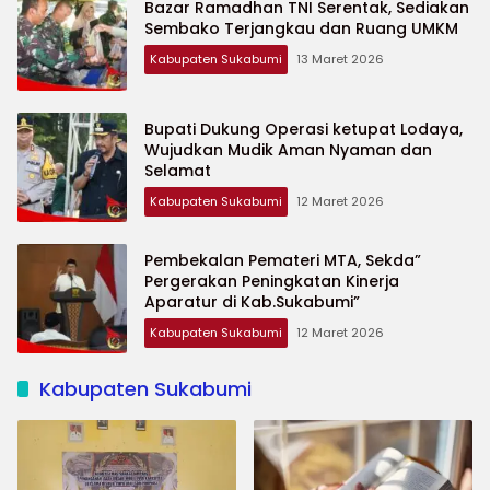
Bazar Ramadhan TNI Serentak, Sediakan
Sembako Terjangkau dan Ruang UMKM
Kabupaten Sukabumi
13 Maret 2026
Bupati Dukung Operasi ketupat Lodaya,
Wujudkan Mudik Aman Nyaman dan
Selamat
Kabupaten Sukabumi
12 Maret 2026
Pembekalan Pemateri MTA, Sekda”
Pergerakan Peningkatan Kinerja
Aparatur di Kab.Sukabumi”
Kabupaten Sukabumi
12 Maret 2026
Kabupaten Sukabumi