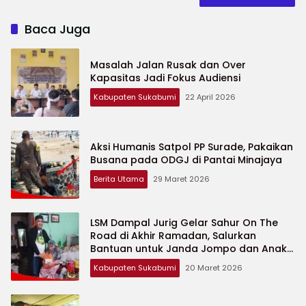
Baca Juga
Masalah Jalan Rusak dan Over
Kapasitas Jadi Fokus Audiensi
Kabupaten Sukabumi
22 April 2026
Aksi Humanis Satpol PP Surade, Pakaikan
Busana pada ODGJ di Pantai Minajaya
Berita Utama
29 Maret 2026
LSM Dampal Jurig Gelar Sahur On The
Road di Akhir Ramadan, Salurkan
Bantuan untuk Janda Jompo dan Anak
Yatim
Kabupaten Sukabumi
20 Maret 2026