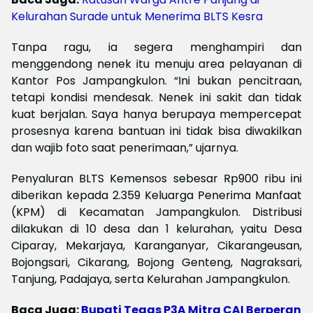
Kelurahan Surade untuk Menerima BLTS Kesra
Tanpa ragu, ia segera menghampiri dan
menggendong nenek itu menuju area pelayanan di
Kantor Pos Jampangkulon. “Ini bukan pencitraan,
tetapi kondisi mendesak. Nenek ini sakit dan tidak
kuat berjalan. Saya hanya berupaya mempercepat
prosesnya karena bantuan ini tidak bisa diwakilkan
dan wajib foto saat penerimaan,” ujarnya.
Penyaluran BLTS Kemensos sebesar Rp900 ribu ini
diberikan kepada 2.359 Keluarga Penerima Manfaat
(KPM) di Kecamatan Jampangkulon. Distribusi
dilakukan di 10 desa dan 1 kelurahan, yaitu Desa
Ciparay, Mekarjaya, Karanganyar, Cikarangeusan,
Bojongsari, Cikarang, Bojong Genteng, Nagraksari,
Tanjung, Padajaya, serta Kelurahan Jampangkulon.
Baca Juga:
Bupati Tegas P3A Mitra CAI Berperan