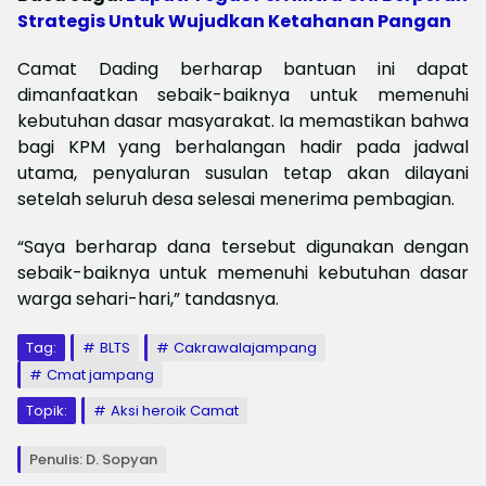
Strategis Untuk Wujudkan Ketahanan Pangan
Camat Dading berharap bantuan ini dapat
dimanfaatkan sebaik-baiknya untuk memenuhi
kebutuhan dasar masyarakat. Ia memastikan bahwa
bagi KPM yang berhalangan hadir pada jadwal
utama, penyaluran susulan tetap akan dilayani
setelah seluruh desa selesai menerima pembagian.
“Saya berharap dana tersebut digunakan dengan
sebaik-baiknya untuk memenuhi kebutuhan dasar
warga sehari-hari,” tandasnya.
Tag:
BLTS
Cakrawalajampang
Cmat jampang
Topik:
Aksi heroik Camat
Penulis: D. Sopyan