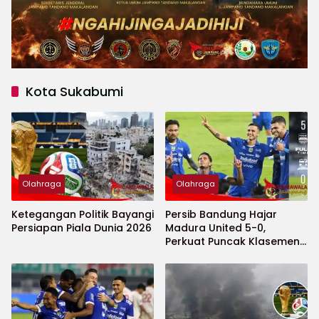
Kota Sukabumi
Olahraga
Olahraga
Ketegangan Politik Bayangi
Persib Bandung Hajar
Persiapan Piala Dunia 2026
Madura United 5-0,
Perkuat Puncak Klasemen
BRI Super League