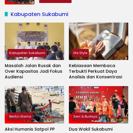
Kabupaten Sukabumi
Kabupaten Sukabumi
life Style
Masalah Jalan Rusak dan
Kebiasaan Membaca
Over Kapasitas Jadi Fokus
Terbukti Perkuat Daya
Audiensi
Analisis dan Konsentrasi
Berita Utama
Seni & Budaya
Aksi Humanis Satpol PP
Dua Wakil Sukabumi