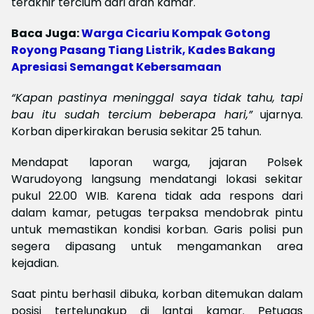
terakhir tercium dari arah kamar.
Baca Juga:
Warga Cicariu Kompak Gotong
Royong Pasang Tiang Listrik, Kades Bakang
Apresiasi Semangat Kebersamaan
“Kapan pastinya meninggal saya tidak tahu, tapi
bau itu sudah tercium beberapa hari,”
ujarnya.
Korban diperkirakan berusia sekitar 25 tahun.
Mendapat laporan warga, jajaran Polsek
Warudoyong langsung mendatangi lokasi sekitar
pukul 22.00 WIB. Karena tidak ada respons dari
dalam kamar, petugas terpaksa mendobrak pintu
untuk memastikan kondisi korban. Garis polisi pun
segera dipasang untuk mengamankan area
kejadian.
Saat pintu berhasil dibuka, korban ditemukan dalam
posisi tertelungkup di lantai kamar. Petugas