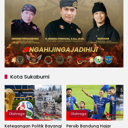
Kota Sukabumi
Olahraga
Olahraga
Ketegangan Politik Bayangi
Persib Bandung Hajar