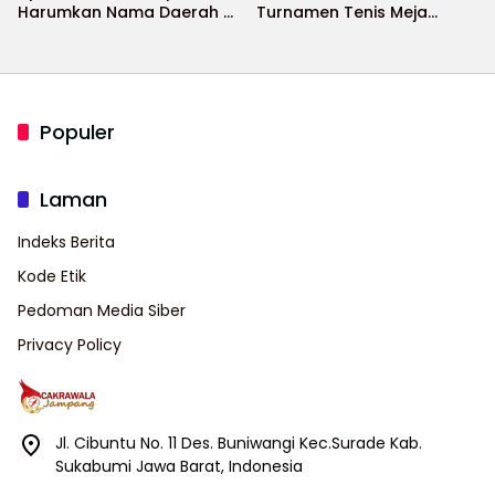
Harumkan Nama Daerah di
Turnamen Tenis Meja
Ajang Internasional
Bupati Cup 2026
Populer
Laman
Indeks Berita
Kode Etik
Pedoman Media Siber
Privacy Policy
Jl. Cibuntu No. 11 Des. Buniwangi Kec.Surade Kab.
Sukabumi Jawa Barat, Indonesia