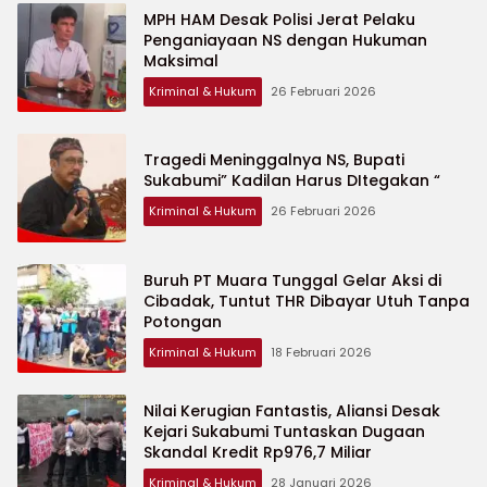
MPH HAM Desak Polisi Jerat Pelaku
Penganiayaan NS dengan Hukuman
Maksimal
Kriminal & Hukum
26 Februari 2026
Tragedi Meninggalnya NS, Bupati
Sukabumi” Kadilan Harus DItegakan “
Kriminal & Hukum
26 Februari 2026
Buruh PT Muara Tunggal Gelar Aksi di
Cibadak, Tuntut THR Dibayar Utuh Tanpa
Potongan
Kriminal & Hukum
18 Februari 2026
Nilai Kerugian Fantastis, Aliansi Desak
Kejari Sukabumi Tuntaskan Dugaan
Skandal Kredit Rp976,7 Miliar
Kriminal & Hukum
28 Januari 2026