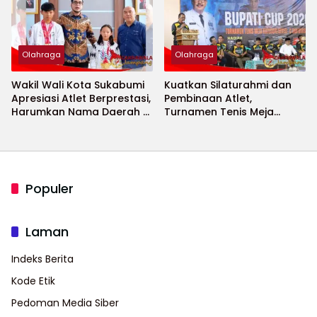
Olahraga
Olahraga
Wakil Wali Kota Sukabumi
Kuatkan Silaturahmi dan
Apresiasi Atlet Berprestasi,
Pembinaan Atlet,
Harumkan Nama Daerah di
Turnamen Tenis Meja
Ajang Internasional
Bupati Cup 2026
Populer
Laman
Indeks Berita
Kode Etik
Pedoman Media Siber