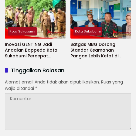
Kota Sukabumi
Kota Sukabumi
Inovasi GENTING Jadi
Satgas MBG Dorong
Andalan Bappeda Kota
Standar Keamanan
Sukabumi Percepat
Pangan Lebih Ketat di
Penurunan Stunting
Sekolah Saat Ramadhan
Tinggalkan Balasan
Alamat email Anda tidak akan dipublikasikan.
Ruas yang
wajib ditandai
*