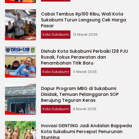
Cabai Tembus Rp100 Ribu, Wali Kota
Sukabumi Turun Langsung Cek Harga
Pasar
Kota Sukabumi
12 Maret 2026
Dishub Kota Sukabumi Perbaiki 128 PJU
Rusak, Fokus Perawatan dan
Penambahan Titik Baru
Kota Sukabumi
11 Maret 2026
Dapur Program MBG di Sukabumi
Disidak, Temuan Pelanggaran SOP
Berujung Teguran Keras
Kota Sukabumi
8 Maret 2026
Inovasi GENTING Jadi Andalan Bappeda
Kota Sukabumi Percepat Penurunan
Stunting