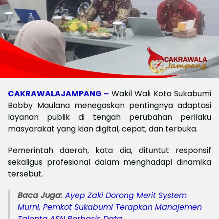
CAKRAWALAJAMPANG –
Wakil Wali Kota Sukabumi
Bobby Maulana menegaskan pentingnya adaptasi
layanan publik di tengah perubahan perilaku
masyarakat yang kian digital, cepat, dan terbuka.
Pemerintah daerah, kata dia, dituntut responsif
sekaligus profesional dalam menghadapi dinamika
tersebut.
Baca Juga:
Ayep Zaki Dorong Merit System
Murni, Pemkot Sukabumi Terapkan Manajemen
Talenta ASN Berbasis Data