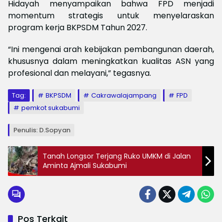
Hidayah menyampaikan bahwa FPD menjadi
momentum strategis untuk menyelaraskan
program kerja BKPSDM Tahun 2027.
“Ini mengenai arah kebijakan pembangunan daerah,
khususnya dalam meningkatkan kualitas ASN yang
profesional dan melayani,” tegasnya.
Tag:
BKPSDM
Cakrawalajampang
FPD
pemkot sukabumi
Penulis: D.Sopyan
Tanah Longsor Terjang Ruko UMKM di Jalan
Aminta Ajmali Sukabumi
Pos Terkait