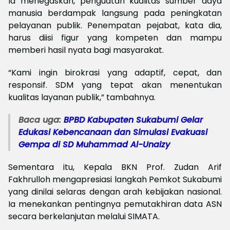
Ia menegaskan, penguatan kualitas sumber daya
manusia berdampak langsung pada peningkatan
pelayanan publik. Penempatan pejabat, kata dia,
harus diisi figur yang kompeten dan mampu
memberi hasil nyata bagi masyarakat.
“Kami ingin birokrasi yang adaptif, cepat, dan
responsif. SDM yang tepat akan menentukan
kualitas layanan publik,” tambahnya.
Baca uga:
BPBD Kabupaten Sukabumi Gelar
Edukasi Kebencanaan dan Simulasi Evakuasi
Gempa di SD Muhammad Al-Unaizy
Sementara itu, Kepala BKN Prof. Zudan Arif
Fakhrulloh mengapresiasi langkah Pemkot Sukabumi
yang dinilai selaras dengan arah kebijakan nasional.
Ia menekankan pentingnya pemutakhiran data ASN
secara berkelanjutan melalui SIMATA.