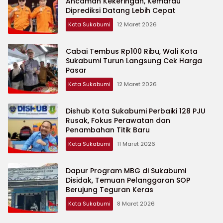
Ancaman Kekeringan, Kemarau
Diprediksi Datang Lebih Cepat
Kota Sukabumi
12 Maret 2026
Cabai Tembus Rp100 Ribu, Wali Kota
Sukabumi Turun Langsung Cek Harga
Pasar
Kota Sukabumi
12 Maret 2026
Dishub Kota Sukabumi Perbaiki 128 PJU
Rusak, Fokus Perawatan dan
Penambahan Titik Baru
Kota Sukabumi
11 Maret 2026
Dapur Program MBG di Sukabumi
Disidak, Temuan Pelanggaran SOP
Berujung Teguran Keras
Kota Sukabumi
8 Maret 2026