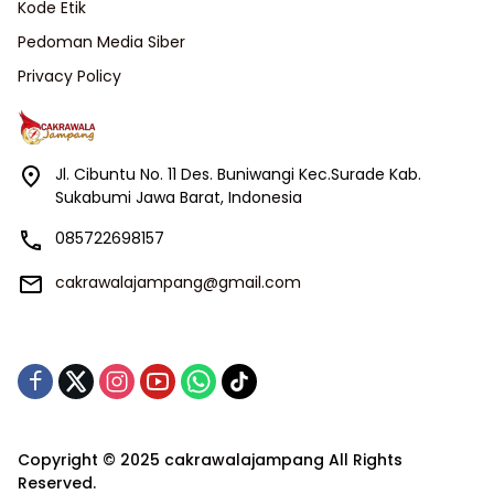
Kode Etik
Pedoman Media Siber
Privacy Policy
Jl. Cibuntu No. 11 Des. Buniwangi Kec.Surade Kab.
Sukabumi Jawa Barat, Indonesia
085722698157
cakrawalajampang@gmail.com
Copyright © 2025 cakrawalajampang All Rights
Reserved.