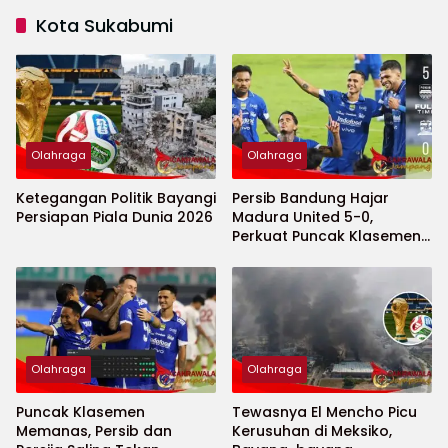
Kota Sukabumi
Olahraga
Olahraga
Ketegangan Politik Bayangi
Persib Bandung Hajar
Persiapan Piala Dunia 2026
Madura United 5-0,
Perkuat Puncak Klasemen
BRI Super League
Olahraga
Olahraga
Puncak Klasemen
Tewasnya El Mencho Picu
Memanas, Persib dan
Kerusuhan di Meksiko,