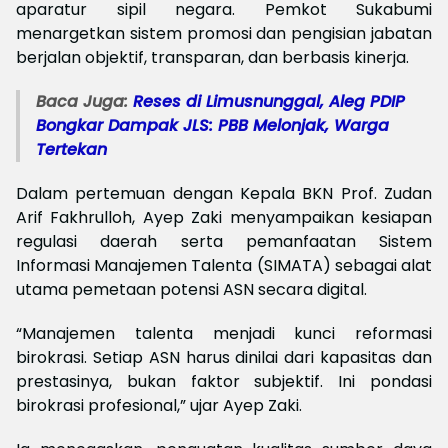
aparatur sipil negara. Pemkot Sukabumi
menargetkan sistem promosi dan pengisian jabatan
berjalan objektif, transparan, dan berbasis kinerja.
Baca Juga:
Reses di Limusnunggal, Aleg PDIP
Bongkar Dampak JLS: PBB Melonjak, Warga
Tertekan
Dalam pertemuan dengan Kepala BKN Prof. Zudan
Arif Fakhrulloh, Ayep Zaki menyampaikan kesiapan
regulasi daerah serta pemanfaatan Sistem
Informasi Manajemen Talenta (SIMATA) sebagai alat
utama pemetaan potensi ASN secara digital.
“Manajemen talenta menjadi kunci reformasi
birokrasi. Setiap ASN harus dinilai dari kapasitas dan
prestasinya, bukan faktor subjektif. Ini pondasi
birokrasi profesional,” ujar Ayep Zaki.