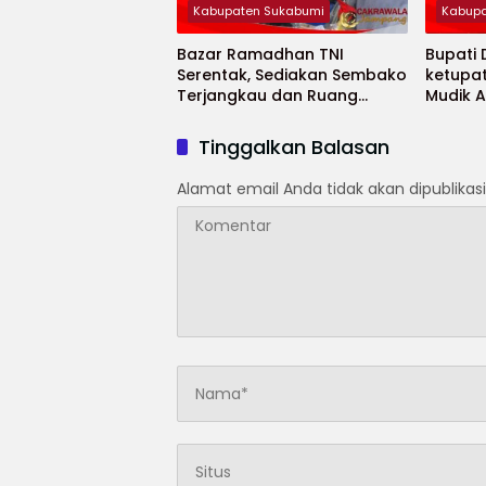
Kabupaten Sukabumi
Kabupa
Bazar Ramadhan TNI
Bupati
Serentak, Sediakan Sembako
ketupa
Terjangkau dan Ruang
Mudik 
UMKM
Selama
Tinggalkan Balasan
Alamat email Anda tidak akan dipublikasi