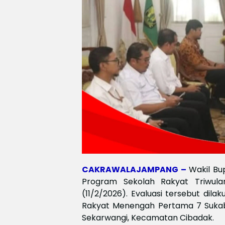
CAKRAWALAJAMPANG –
Wakil Bu
Program Sekolah Rakyat Triwul
(11/2/2026). Evaluasi tersebut di
Rakyat Menengah Pertama 7 Sukabu
Sekarwangi, Kecamatan Cibadak.