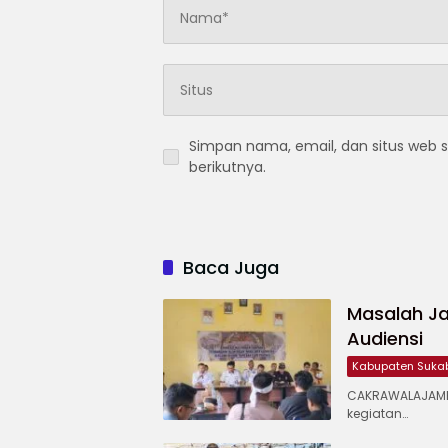
Simpan nama, email, dan situs web 
berikutnya.
Baca Juga
Masalah Ja
Audiensi
Kabupaten Suka
CAKRAWALAJAMP
kegiatan…