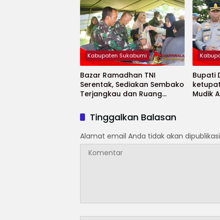
Kabupaten Sukabumi
Kabupa
Bazar Ramadhan TNI
Bupati
Serentak, Sediakan Sembako
ketupa
Terjangkau dan Ruang
Mudik 
UMKM
Selama
Tinggalkan Balasan
Alamat email Anda tidak akan dipublikasi