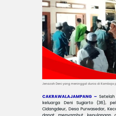
Jenazah Deni yang meninggal dunia di Kamboja pa
CAKRAWALAJAMPANG –
Setelah
keluarga Deni Sugiarto (36), p
Cidangdeur, Desa Purwasedar, Kec
dapat menyambut kepulangan a