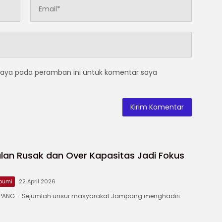
saya pada peramban ini untuk komentar saya
lan Rusak dan Over Kapasitas Jadi Fokus
bumi
22 April 2026
ANG – ‎Sejumlah unsur masyarakat Jampang menghadiri