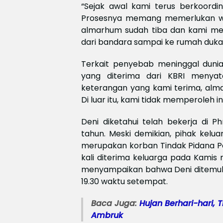
“Sejak awal kami terus berkoordi
Prosesnya memang memerlukan wakt
almarhum sudah tiba dan kami mem
dari bandara sampai ke rumah duka,
Terkait penyebab meninggal duni
yang diterima dari KBRI menyat
keterangan yang kami terima, alma
Di luar itu, kami tidak memperoleh in
Deni diketahui telah bekerja di 
tahun. Meski demikian, pihak kel
merupakan korban Tindak Pidana 
kali diterima keluarga pada Kamis m
menyampaikan bahwa Deni ditemukan
19.30 waktu setempat.
Baca Juga:
Hujan Berhari-hari,
Ambruk