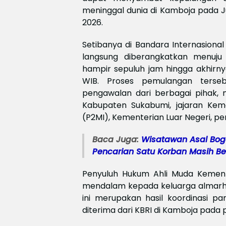
meninggal dunia di Kamboja pada Jul
2026.
Setibanya di Bandara Internasional
langsung diberangkatkan menuju
hampir sepuluh jam hingga akhirnya
WIB. Proses pemulangan ters
pengawalan dari berbagai pihak, m
Kabupaten Sukabumi, jajaran Keme
(P2MI), Kementerian Luar Negeri, pe
Baca Juga:
Wisatawan Asal Bogo
Pencarian Satu Korban Masih Ber
Penyuluh Hukum Ahli Muda Kement
mendalam kepada keluarga almar
ini merupakan hasil koordinasi pa
diterima dari KBRI di Kamboja pada