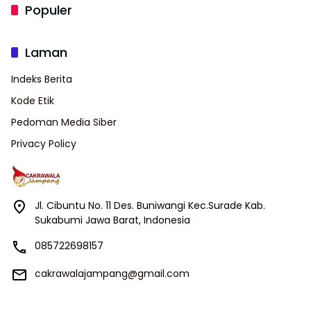
Populer
Laman
Indeks Berita
Kode Etik
Pedoman Media Siber
Privacy Policy
Jl. Cibuntu No. 11 Des. Buniwangi Kec.Surade Kab.
Sukabumi Jawa Barat, Indonesia
085722698157
cakrawalajampang@gmail.com