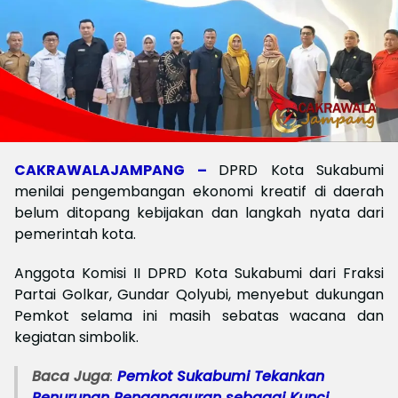
CAKRAWALAJAMPANG –
DPRD Kota Sukabumi
menilai pengembangan ekonomi kreatif di daerah
belum ditopang kebijakan dan langkah nyata dari
pemerintah kota.
Anggota Komisi II DPRD Kota Sukabumi dari Fraksi
Partai Golkar, Gundar Qolyubi, menyebut dukungan
Pemkot selama ini masih sebatas wacana dan
kegiatan simbolik.
Baca Juga
:
Pemkot Sukabumi Tekankan
Penurunan Pengangguran sebagai Kunci