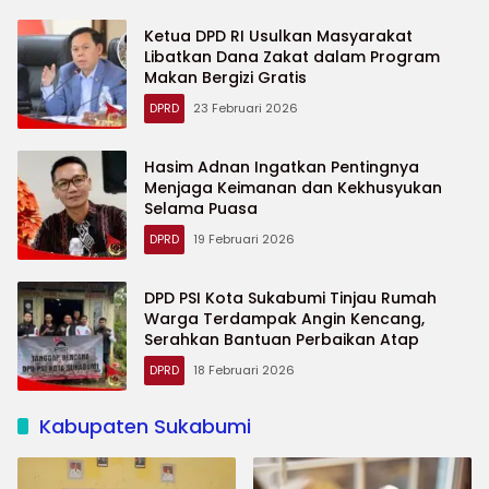
Ketua DPD RI Usulkan Masyarakat
Libatkan Dana Zakat dalam Program
Makan Bergizi Gratis
DPRD
23 Februari 2026
Hasim Adnan Ingatkan Pentingnya
Menjaga Keimanan dan Kekhusyukan
Selama Puasa
DPRD
19 Februari 2026
DPD PSI Kota Sukabumi Tinjau Rumah
Warga Terdampak Angin Kencang,
Serahkan Bantuan Perbaikan Atap
DPRD
18 Februari 2026
Kabupaten Sukabumi