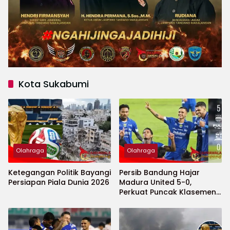
Kota Sukabumi
Olahraga
Olahraga
Ketegangan Politik Bayangi
Persib Bandung Hajar
Persiapan Piala Dunia 2026
Madura United 5-0,
Perkuat Puncak Klasemen
BRI Super League