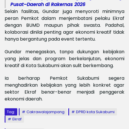
Pusat–Daerah di Rakernas 2026
Selain fasilitas, Gundar juga menyoroti minimnya
peran Pemkot dalam menjembatani pelaku Ekraf
dengan BUMD maupun pihak swasta. Padahal,
kolaborasi dinilai penting agar ekonomi kreatif tidak
hanya bergantung pada event tertentu.
Gundar menegaskan, tanpa dukungan kebijakan
yang jelas dan program berkelanjutan, ekonomi
kreatif di Kota Sukabumi akan sulit berkembang.
Ia berharap Pemkot Sukabumi segera
menghadirkan kebijakan yang lebih konkret agar
sektor Ekraf benar-benar menjadi penggerak
ekonomi daerah.
Tag:
Cakrawalajampang
DPRD kota Sukabumi
Ekraf