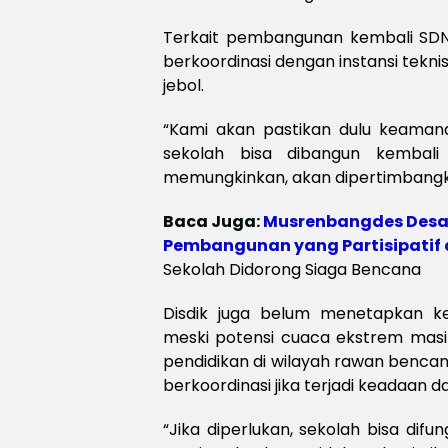
Terkait pembangunan kembali SDN
berkoordinasi dengan instansi tekni
jebol.
“Kami akan pastikan dulu keamanan
sekolah bisa dibangun kembali 
memungkinkan, akan dipertimbangkan
Baca Juga:
Musrenbangdes Desa
Pembangunan yang Partisipatif 
Sekolah Didorong Siaga Bencana
Disdik juga belum menetapkan ke
meski potensi cuaca ekstrem masi
pendidikan di wilayah rawan benc
berkoordinasi jika terjadi keadaan da
“Jika diperlukan, sekolah bisa di