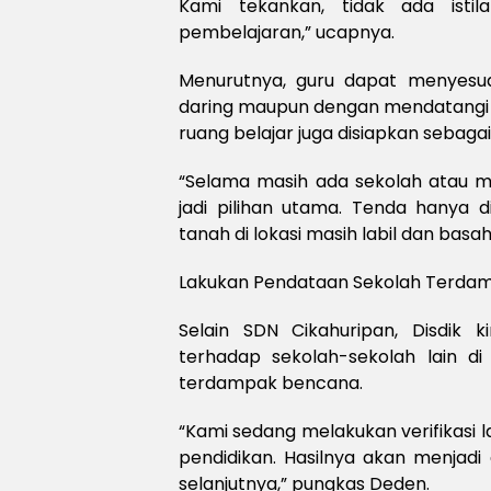
Kami tekankan, tidak ada istil
pembelajaran,” ucapnya.
Menurutnya, guru dapat menyesuaik
daring maupun dengan mendatangi 
ruang belajar juga disiapkan sebagai 
“Selama masih ada sekolah atau ma
jadi pilihan utama. Tenda hanya 
tanah di lokasi masih labil dan basah
Lakukan Pendataan Sekolah Terda
Selain SDN Cikahuripan, Disdik
terhadap sekolah-sekolah lain di
terdampak bencana.
“Kami sedang melakukan verifikasi 
pendidikan. Hasilnya akan menja
selanjutnya,” pungkas Deden.