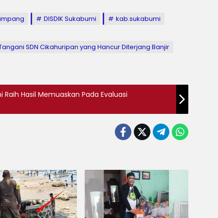
jampang
DISDIK Sukabumi
kab.sukabumi
angani SDN Cikahuripan yang Hancur Diterjang Banjir
 Raih Hasil Memuaskan Pada Evaluasi