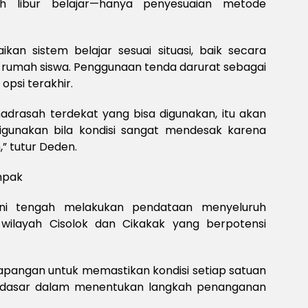
ah libur belajar—hanya penyesuaian metode
an sistem belajar sesuai situasi, baik secara
rumah siswa. Penggunaan tenda darurat sebagai
opsi terakhir.
drasah terdekat yang bisa digunakan, itu akan
digunakan bila kondisi sangat mendesak karena
,” tutur Deden.
mpak
 kini tengah melakukan pendataan menyeluruh
 wilayah Cisolok dan Cikakak yang berpotensi
lapangan untuk memastikan kondisi setiap satuan
di dasar dalam menentukan langkah penanganan