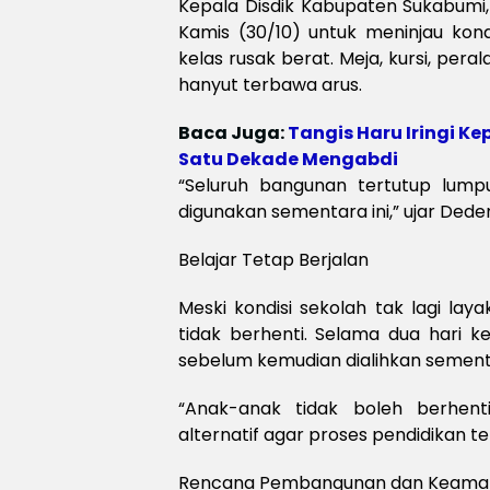
Kepala Disdik Kabupaten Sukabumi,
Kamis (30/10) untuk meninjau kondi
kelas rusak berat. Meja, kursi, pera
hanyut terbawa arus.
Baca Juga:
Tangis Haru Iringi K
Satu Dekade Mengabdi
“Seluruh bangunan tertutup lump
digunakan sementara ini,” ujar Deden
Belajar Tetap Berjalan
Meski kondisi sekolah tak lagi lay
tidak berhenti. Selama dua hari k
sebelum kemudian dialihkan sement
“Anak-anak tidak boleh berhent
alternatif agar proses pendidikan te
Rencana Pembangunan dan Keaman