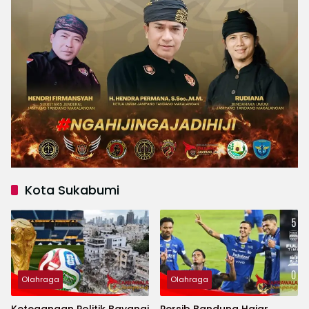
Kota Sukabumi
Olahraga
Olahraga