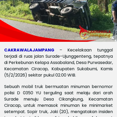
CAKRAWALAJAMPANG
– Kecelakaan tunggal
terjadi di ruas jalan Surade–Ujunggenteng, tepatnya
di Perkebunan Kelapa Assabaland, Desa Purwasedar,
Kecamatan Ciracap, Kabupaten Sukabumi, Kamis
(5/2/2026) sekitar pukul 02.00 WIB.
Sebuah mobil truk bermuatan minuman bernomor
polisi D 0350 YU terguling saat melaju dari arah
Surade menuju Desa Cikangkung, Kecamatan
Ciracap, untuk memasok minuman ke minimarket
setempat. Sopir truk, Jaki (20), mengatakan insiden