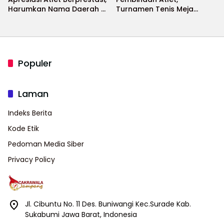
Harumkan Nama Daerah di
Turnamen Tenis Meja
Ajang Internasional
Bupati Cup 2026
Populer
Laman
Indeks Berita
Kode Etik
Pedoman Media Siber
Privacy Policy
Jl. Cibuntu No. 11 Des. Buniwangi Kec.Surade Kab.
Sukabumi Jawa Barat, Indonesia