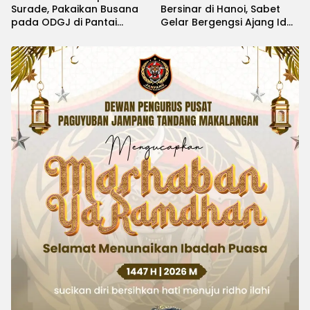
Surade, Pakaikan Busana
Bersinar di Hanoi, Sabet
pada ODGJ di Pantai
Gelar Bergengsi Ajang Idol
Minajaya
Kids International 2026