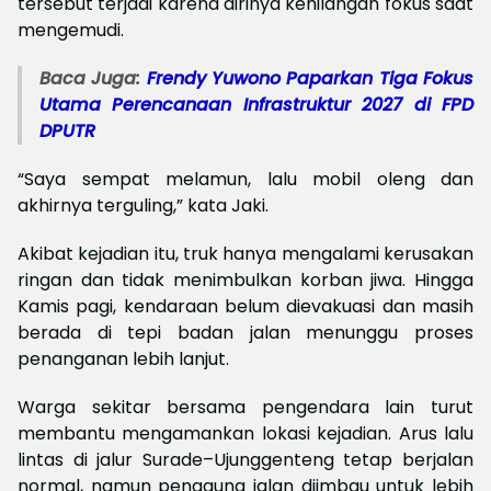
tersebut terjadi karena dirinya kehilangan fokus saat
mengemudi.
Baca Juga:
Frendy Yuwono Paparkan Tiga Fokus
Utama Perencanaan Infrastruktur 2027 di FPD
DPUTR
“Saya sempat melamun, lalu mobil oleng dan
akhirnya terguling,” kata Jaki.
Akibat kejadian itu, truk hanya mengalami kerusakan
ringan dan tidak menimbulkan korban jiwa. Hingga
Kamis pagi, kendaraan belum dievakuasi dan masih
berada di tepi badan jalan menunggu proses
penanganan lebih lanjut.
Warga sekitar bersama pengendara lain turut
membantu mengamankan lokasi kejadian. Arus lalu
lintas di jalur Surade–Ujunggenteng tetap berjalan
normal, namun pengguna jalan diimbau untuk lebih