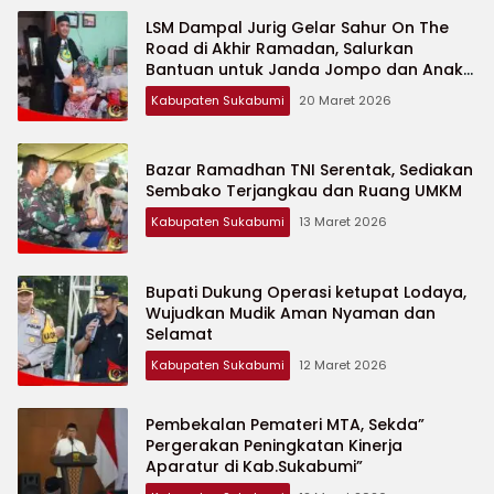
LSM Dampal Jurig Gelar Sahur On The
Road di Akhir Ramadan, Salurkan
Bantuan untuk Janda Jompo dan Anak
Yatim
Kabupaten Sukabumi
20 Maret 2026
Bazar Ramadhan TNI Serentak, Sediakan
Sembako Terjangkau dan Ruang UMKM
Kabupaten Sukabumi
13 Maret 2026
Bupati Dukung Operasi ketupat Lodaya,
Wujudkan Mudik Aman Nyaman dan
Selamat
Kabupaten Sukabumi
12 Maret 2026
Pembekalan Pemateri MTA, Sekda”
Pergerakan Peningkatan Kinerja
Aparatur di Kab.Sukabumi”