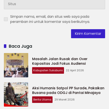
Simpan nama, email, dan situs web saya pada
peramban ini untuk komentar saya berikutnya.
Baca Juga
Masalah Jalan Rusak dan Over
Kapasitas Jadi Fokus Audiensi
Kabupaten Sukabumi
22 April 2026
Aksi Humanis Satpol PP Surade, Pakaikan
Busana pada ODGJ di Pantai Minajaya
Berita Utama
29 Maret 2026