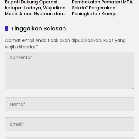
Bupati Dukung Operasi
Pembekalan Pemateri MTA,
ketupat Lodaya, Wujudkan
Sekda” Pergerakan
Mudik Aman Nyaman dan
Peningkatan Kinerja
Selamat
Aparatur di Kab.Sukabumi”
Tinggalkan Balasan
Alamat email Anda tidak akan dipublikasikan.
Ruas yang
wajib ditandai
*