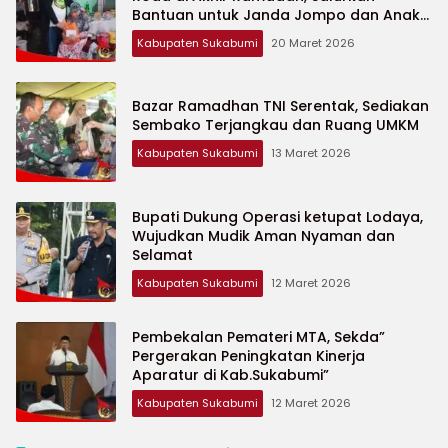
Bantuan untuk Janda Jompo dan Anak
Yatim
Kabupaten Sukabumi
20 Maret 2026
Bazar Ramadhan TNI Serentak, Sediakan
Sembako Terjangkau dan Ruang UMKM
Kabupaten Sukabumi
13 Maret 2026
Bupati Dukung Operasi ketupat Lodaya,
Wujudkan Mudik Aman Nyaman dan
Selamat
Kabupaten Sukabumi
12 Maret 2026
Pembekalan Pemateri MTA, Sekda”
Pergerakan Peningkatan Kinerja
Aparatur di Kab.Sukabumi”
Kabupaten Sukabumi
12 Maret 2026