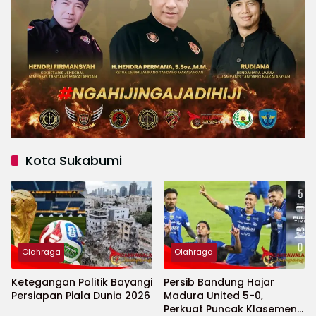
Kota Sukabumi
Olahraga
Olahraga
Ketegangan Politik Bayangi
Persib Bandung Hajar
Persiapan Piala Dunia 2026
Madura United 5-0,
Perkuat Puncak Klasemen