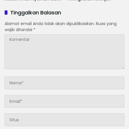
Selamat
Aparatur di Kab.Sukabumi”
Tinggalkan Balasan
Alamat email Anda tidak akan dipublikasikan.
Ruas yang
wajib ditandai
*