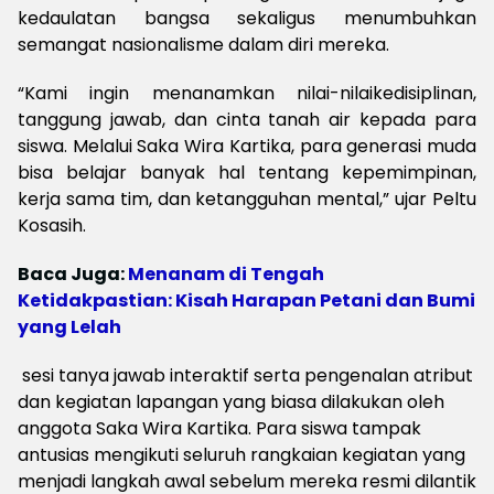
kedaulatan bangsa sekaligus menumbuhkan
semangat nasionalisme dalam diri mereka.
“Kami ingin menanamkan nilai-nilaikedisiplinan,
tanggung jawab, dan cinta tanah air kepada para
siswa. Melalui Saka Wira Kartika, para generasi muda
bisa belajar banyak hal tentang kepemimpinan,
kerja sama tim, dan ketangguhan mental,” ujar Peltu
Kosasih.
Baca Juga:
Menanam di Tengah
Ketidakpastian: Kisah Harapan Petani dan Bumi
yang Lelah
sesi tanya jawab interaktif serta pengenalan atribut
dan kegiatan lapangan yang biasa dilakukan oleh
anggota Saka Wira Kartika. Para siswa tampak
antusias mengikuti seluruh rangkaian kegiatan yang
menjadi langkah awal sebelum mereka resmi dilantik