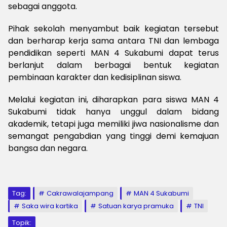
sebagai anggota.
Pihak sekolah menyambut baik kegiatan tersebut
dan berharap kerja sama antara TNI dan lembaga
pendidikan seperti MAN 4 Sukabumi dapat terus
berlanjut dalam berbagai bentuk kegiatan
pembinaan karakter dan kedisiplinan siswa.
Melalui kegiatan ini, diharapkan para siswa MAN 4
Sukabumi tidak hanya unggul dalam bidang
akademik, tetapi juga memiliki jiwa nasionalisme dan
semangat pengabdian yang tinggi demi kemajuan
bangsa dan negara.
Tag:
Cakrawalajampang
MAN 4 Sukabumi
Saka wira kartika
Satuan karya pramuka
TNI
Topik: