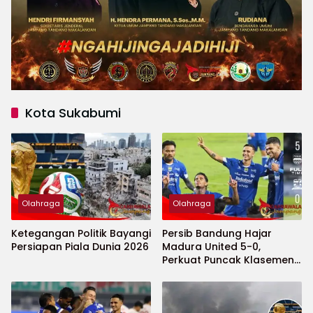
Kota Sukabumi
Olahraga
Olahraga
Ketegangan Politik Bayangi
Persib Bandung Hajar
Persiapan Piala Dunia 2026
Madura United 5-0,
Perkuat Puncak Klasemen
BRI Super League