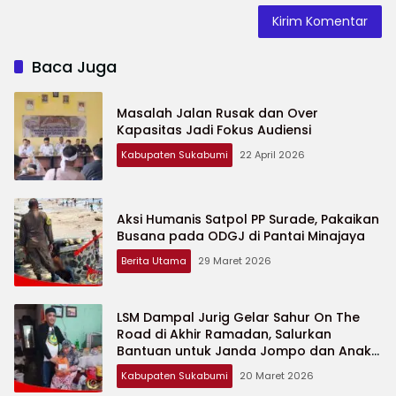
Baca Juga
Masalah Jalan Rusak dan Over
Kapasitas Jadi Fokus Audiensi
Kabupaten Sukabumi
22 April 2026
Aksi Humanis Satpol PP Surade, Pakaikan
Busana pada ODGJ di Pantai Minajaya
Berita Utama
29 Maret 2026
LSM Dampal Jurig Gelar Sahur On The
Road di Akhir Ramadan, Salurkan
Bantuan untuk Janda Jompo dan Anak
Yatim
Kabupaten Sukabumi
20 Maret 2026