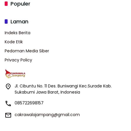
Populer
Laman
Indeks Berita
Kode Etik
Pedoman Media Siber
Privacy Policy
Jl. Cibuntu No. 11 Des. Buniwangi Kec.Surade Kab.
Sukabumi Jawa Barat, Indonesia
085722698157
cakrawalajampang@gmail.com