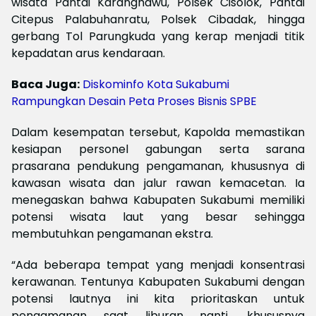
wisata Pantai Karanghawu, Polsek Cisolok, Pantai
Citepus Palabuhanratu, Polsek Cibadak, hingga
gerbang Tol Parungkuda yang kerap menjadi titik
kepadatan arus kendaraan.
Baca Juga:
Diskominfo Kota Sukabumi
Rampungkan Desain Peta Proses Bisnis SPBE
Dalam kesempatan tersebut, Kapolda memastikan
kesiapan personel gabungan serta sarana
prasarana pendukung pengamanan, khususnya di
kawasan wisata dan jalur rawan kemacetan. Ia
menegaskan bahwa Kabupaten Sukabumi memiliki
potensi wisata laut yang besar sehingga
membutuhkan pengamanan ekstra.
“Ada beberapa tempat yang menjadi konsentrasi
kerawanan. Tentunya Kabupaten Sukabumi dengan
potensi lautnya ini kita prioritaskan untuk
pengamanan saat liburan nanti, khususnya