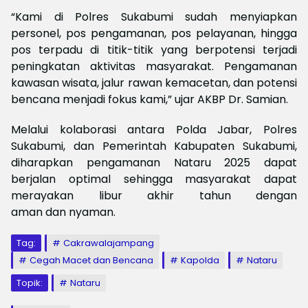
“Kami di Polres Sukabumi sudah menyiapkan
personel, pos pengamanan, pos pelayanan, hingga
pos terpadu di titik-titik yang berpotensi terjadi
peningkatan aktivitas masyarakat. Pengamanan
kawasan wisata, jalur rawan kemacetan, dan potensi
bencana menjadi fokus kami,” ujar AKBP Dr. Samian.
Melalui kolaborasi antara Polda Jabar, Polres
Sukabumi, dan Pemerintah Kabupaten Sukabumi,
diharapkan pengamanan Nataru 2025 dapat
berjalan optimal sehingga masyarakat dapat
merayakan libur akhir tahun dengan
aman dan nyaman.
Tag:
Cakrawalajampang
Cegah Macet dan Bencana
Kapolda
Nataru
Topik:
Nataru