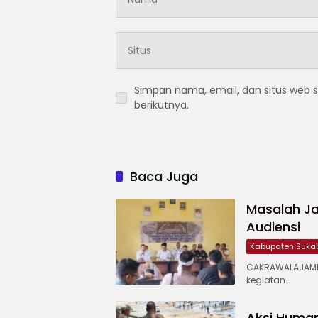
Simpan nama, email, dan situs web 
berikutnya.
Baca Juga
Masalah Ja
Audiensi
Kabupaten Suka
CAKRAWALAJAMP
kegiatan…
Aksi Human