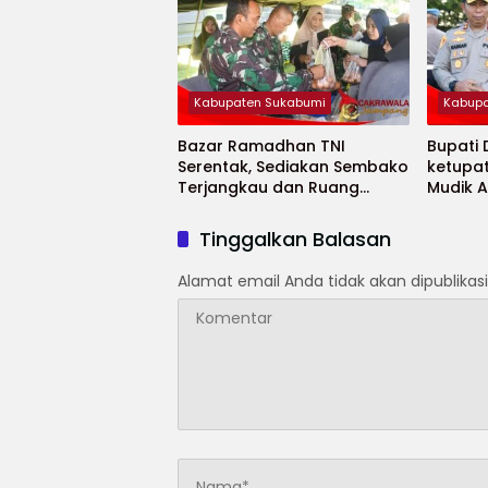
Kabupaten Sukabumi
Kabupa
Bazar Ramadhan TNI
Bupati
Serentak, Sediakan Sembako
ketupa
Terjangkau dan Ruang
Mudik 
UMKM
Selama
Tinggalkan Balasan
Alamat email Anda tidak akan dipublikasi