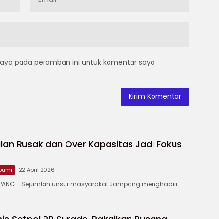
saya pada peramban ini untuk komentar saya
lan Rusak dan Over Kapasitas Jadi Fokus
bumi
22 April 2026
ANG – ‎Sejumlah unsur masyarakat Jampang menghadiri
is Satpol PP Surade, Pakaikan Busana