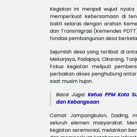
Kegiatan ini menjadi wujud nyat
memperkuat kebersamaan di teng
bakti selaras dengan arahan Keme
dan Transmigrasi (Kemendes PDTT)
fondasi pembangunan desa berkela
Sejumlah desa yang terlibat di ant
Mekarjaya, Padajaya, Cikarang, Tan
Fokus kegiatan meliputi pembers
perbaikan akses penghubung antar
saat musim hujan.
Baca Juga:
‎Ketua PPM Kota Su
dan Kebangsaan
Camat Jampangkulon, Dading, men
seluruh elemen masyarakat. Men
kegiatan seremonial, melainkan be