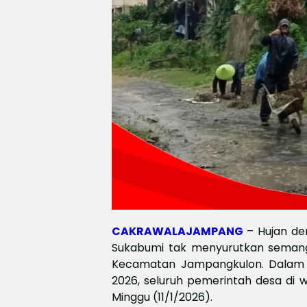
CAKRAWALAJAMPANG
– Hujan de
Sukabumi tak menyurutkan semang
Kecamatan Jampangkulon. Dalam r
2026, seluruh pemerintah desa di w
Minggu (11/1/2026).