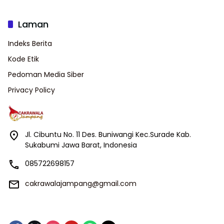
Laman
Indeks Berita
Kode Etik
Pedoman Media Siber
Privacy Policy
Jl. Cibuntu No. 11 Des. Buniwangi Kec.Surade Kab.
Sukabumi Jawa Barat, Indonesia
085722698157
cakrawalajampang@gmail.com