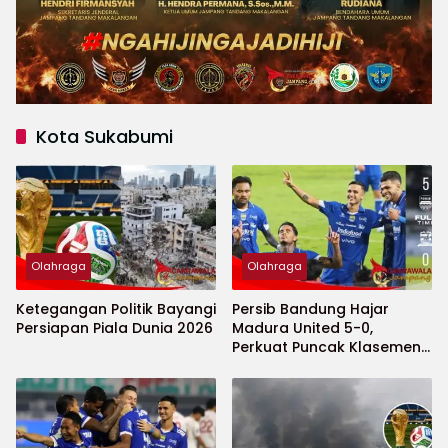
Kota Sukabumi
Olahraga
Olahraga
Ketegangan Politik Bayangi
Persib Bandung Hajar
Persiapan Piala Dunia 2026
Madura United 5-0,
Perkuat Puncak Klasemen
BRI Super League