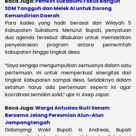
Baca Juga:
Pemkot Sukabumi Fokus Bangun
SDM Tangguh dan Melek AI untuk Dorong
Kemandirian Daerah
Para kades yang hadir berasal dari Wilayah 5
Kabupaten Sukabumi. Menurut Bupati, penyatuan
dua agenda tersebut dilakukan untuk memastikan
penyelarasan program antara pemerintah
kabupaten hingga tingkat desa.
“Saya sengaja mengumpulkan semuanya dalam satu
pertemuan. Ini untuk memperkuat sinergitas dari
tingkat kabupaten sampai desa. Setidaknya dalam
setahun harus ada pertemuan seperti ini agar
koordinasi semakin solid,” ujar H. Asep Japar.
Baca Juga:
Warga Antusias Ikuti Senam
Bersama Jelang Peresmian Alun-Alun
Jampangtengah
Didampingi Wakil Bupati H. Andreas, Bupati