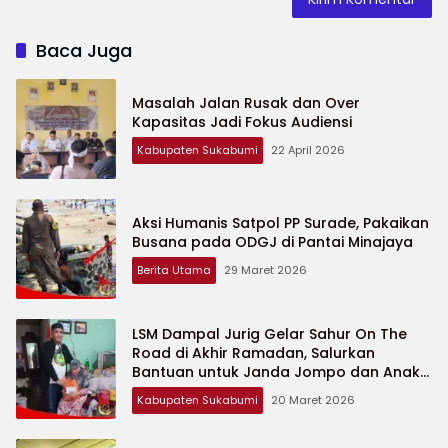
Baca Juga
Masalah Jalan Rusak dan Over
Kapasitas Jadi Fokus Audiensi
Kabupaten Sukabumi
22 April 2026
Aksi Humanis Satpol PP Surade, Pakaikan
Busana pada ODGJ di Pantai Minajaya
Berita Utama
29 Maret 2026
LSM Dampal Jurig Gelar Sahur On The
Road di Akhir Ramadan, Salurkan
Bantuan untuk Janda Jompo dan Anak
Yatim
Kabupaten Sukabumi
20 Maret 2026