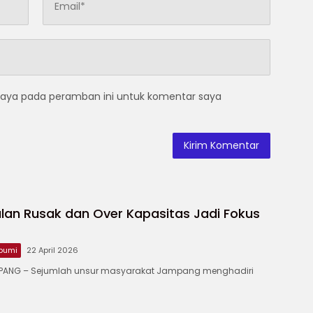
saya pada peramban ini untuk komentar saya
lan Rusak dan Over Kapasitas Jadi Fokus
bumi
22 April 2026
ANG – ‎Sejumlah unsur masyarakat Jampang menghadiri