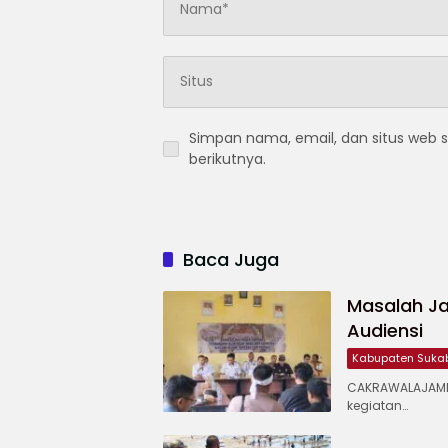
Simpan nama, email, dan situs web 
berikutnya.
Baca Juga
Masalah Ja
Audiensi
Kabupaten Suka
CAKRAWALAJAMP
kegiatan…