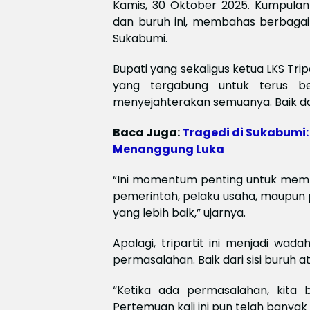
Kamis, 30 Oktober 2025. Kumpulan 
dan buruh ini, membahas berbagai 
Sukabumi.
Bupati yang sekaligus ketua LKS Tri
yang tergabung untuk terus ber
menyejahterakan semuanya. Baik da
Baca Juga:
Tragedi di Sukabumi:
Menanggung Luka
“Ini momentum penting untuk memp
pemerintah, pelaku usaha, maupun
yang lebih baik,” ujarnya.
Apalagi, tripartit ini menjadi wad
permasalahan. Baik dari sisi buruh 
“Ketika ada permasalahan, kita b
Pertemuan kali ini pun telah banya