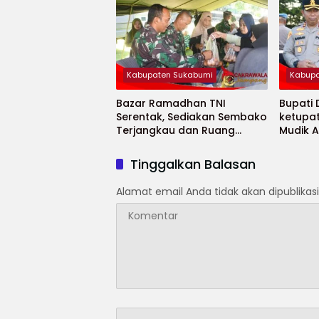
Kabupaten Sukabumi
Kabupa
Bazar Ramadhan TNI
Bupati
Serentak, Sediakan Sembako
ketupa
Terjangkau dan Ruang
Mudik 
UMKM
Selama
Tinggalkan Balasan
Alamat email Anda tidak akan dipublikasi