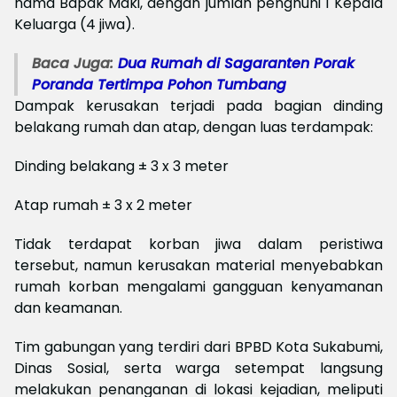
nama Bapak Maki, dengan jumlah penghuni 1 Kepala
Keluarga (4 jiwa).
Baca Juga:
Dua Rumah di Sagaranten Porak
Poranda Tertimpa Pohon Tumbang
Dampak kerusakan terjadi pada bagian dinding
belakang rumah dan atap, dengan luas terdampak:
Dinding belakang ± 3 x 3 meter
Atap rumah ± 3 x 2 meter
Tidak terdapat korban jiwa dalam peristiwa
tersebut, namun kerusakan material menyebabkan
rumah korban mengalami gangguan kenyamanan
dan keamanan.
Tim gabungan yang terdiri dari BPBD Kota Sukabumi,
Dinas Sosial, serta warga setempat langsung
melakukan penanganan di lokasi kejadian, meliputi