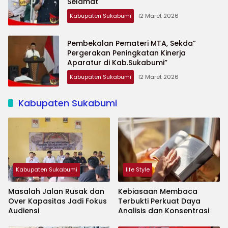
Selamat
Kabupaten Sukabumi
12 Maret 2026
Pembekalan Pemateri MTA, Sekda”
Pergerakan Peningkatan Kinerja
Aparatur di Kab.Sukabumi”
Kabupaten Sukabumi
12 Maret 2026
Kabupaten Sukabumi
Kabupaten Sukabumi
life Style
Masalah Jalan Rusak dan
Kebiasaan Membaca
Over Kapasitas Jadi Fokus
Terbukti Perkuat Daya
Audiensi
Analisis dan Konsentrasi