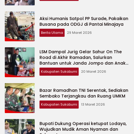
Aksi Humanis Satpol PP Surade, Pakaikan
Busana pada ODGJ di Pantai Minajaya
Berita Utama
29 Maret 2026
LSM Dampal Jurig Gelar Sahur On The
Road di Akhir Ramadan, Salurkan
Bantuan untuk Janda Jompo dan Anak
Yatim
Kabupaten Sukabumi
20 Maret 2026
Bazar Ramadhan TNI Serentak, Sediakan
Sembako Terjangkau dan Ruang UMKM
Kabupaten Sukabumi
13 Maret 2026
Bupati Dukung Operasi ketupat Lodaya,
Wujudkan Mudik Aman Nyaman dan