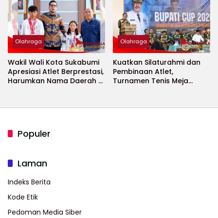
Olahraga
Olahraga
Wakil Wali Kota Sukabumi
Kuatkan Silaturahmi dan
Apresiasi Atlet Berprestasi,
Pembinaan Atlet,
Harumkan Nama Daerah di
Turnamen Tenis Meja
Ajang Internasional
Bupati Cup 2026
Populer
Laman
Indeks Berita
Kode Etik
Pedoman Media Siber