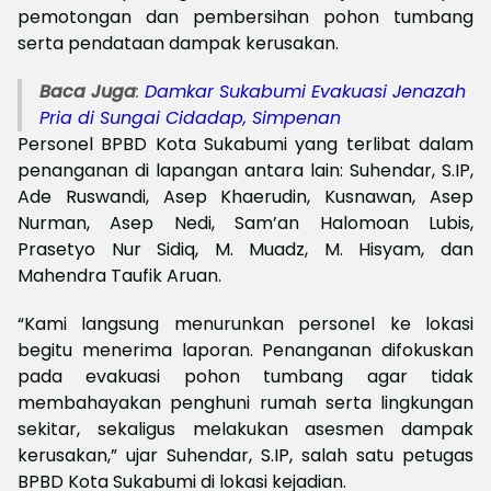
pemotongan dan pembersihan pohon tumbang
serta pendataan dampak kerusakan.
Baca Juga
:
Damkar Sukabumi Evakuasi Jenazah
Pria di Sungai Cidadap, Simpenan
Personel BPBD Kota Sukabumi yang terlibat dalam
penanganan di lapangan antara lain: Suhendar, S.IP,
Ade Ruswandi, Asep Khaerudin, Kusnawan, Asep
Nurman, Asep Nedi, Sam’an Halomoan Lubis,
Prasetyo Nur Sidiq, M. Muadz, M. Hisyam, dan
Mahendra Taufik Aruan.
“Kami langsung menurunkan personel ke lokasi
begitu menerima laporan. Penanganan difokuskan
pada evakuasi pohon tumbang agar tidak
membahayakan penghuni rumah serta lingkungan
sekitar, sekaligus melakukan asesmen dampak
kerusakan,” ujar Suhendar, S.IP, salah satu petugas
BPBD Kota Sukabumi di lokasi kejadian.