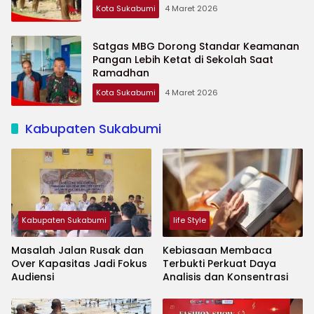
Kota Sukabumi
4 Maret 2026
Satgas MBG Dorong Standar Keamanan
Pangan Lebih Ketat di Sekolah Saat
Ramadhan
Kota Sukabumi
4 Maret 2026
Kabupaten Sukabumi
Kabupaten Sukabumi
life Style
Masalah Jalan Rusak dan
Kebiasaan Membaca
Over Kapasitas Jadi Fokus
Terbukti Perkuat Daya
Audiensi
Analisis dan Konsentrasi