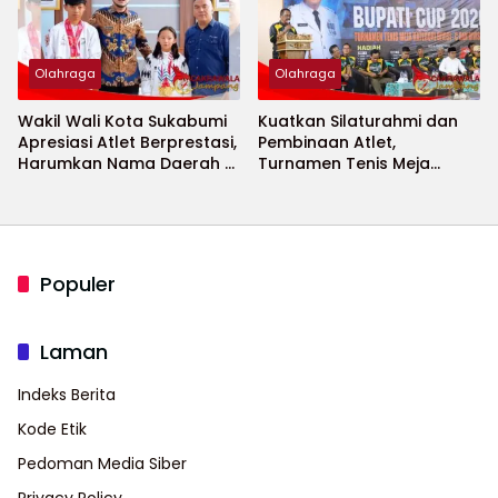
Olahraga
Olahraga
Wakil Wali Kota Sukabumi
Kuatkan Silaturahmi dan
Apresiasi Atlet Berprestasi,
Pembinaan Atlet,
Harumkan Nama Daerah di
Turnamen Tenis Meja
Ajang Internasional
Bupati Cup 2026
Populer
Laman
Indeks Berita
Kode Etik
Pedoman Media Siber
Privacy Policy