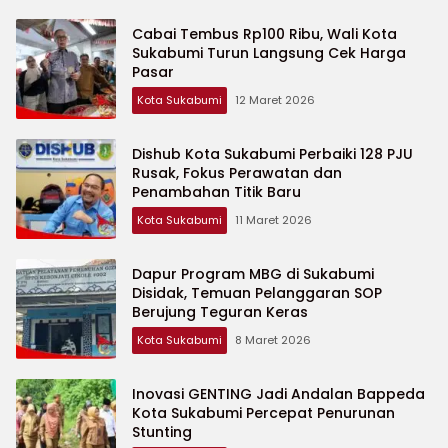
Cabai Tembus Rp100 Ribu, Wali Kota
Sukabumi Turun Langsung Cek Harga
Pasar
Kota Sukabumi
12 Maret 2026
Dishub Kota Sukabumi Perbaiki 128 PJU
Rusak, Fokus Perawatan dan
Penambahan Titik Baru
Kota Sukabumi
11 Maret 2026
Dapur Program MBG di Sukabumi
Disidak, Temuan Pelanggaran SOP
Berujung Teguran Keras
Kota Sukabumi
8 Maret 2026
Inovasi GENTING Jadi Andalan Bappeda
Kota Sukabumi Percepat Penurunan
Stunting