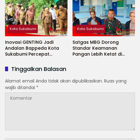
Kota Sukabumi
Kota Sukabumi
Inovasi GENTING Jadi
Satgas MBG Dorong
Andalan Bappeda Kota
Standar Keamanan
Sukabumi Percepat
Pangan Lebih Ketat di
Penurunan Stunting
Sekolah Saat Ramadhan
Tinggalkan Balasan
Alamat email Anda tidak akan dipublikasikan.
Ruas yang
wajib ditandai
*