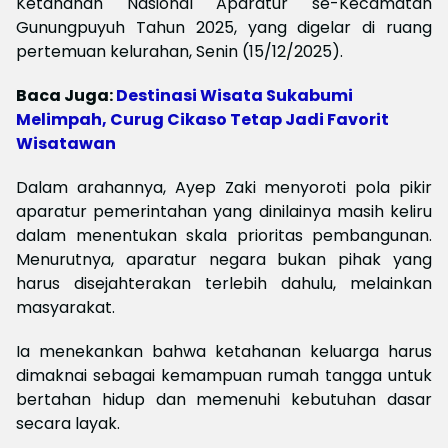
Ketahanan Nasional Aparatur se-Kecamatan
Gunungpuyuh Tahun 2025, yang digelar di ruang
pertemuan kelurahan, Senin (15/12/2025).
Baca Juga:
Destinasi Wisata Sukabumi
Melimpah, Curug Cikaso Tetap Jadi Favorit
Wisatawan
Dalam arahannya, Ayep Zaki menyoroti pola pikir
aparatur pemerintahan yang dinilainya masih keliru
dalam menentukan skala prioritas pembangunan.
Menurutnya, aparatur negara bukan pihak yang
harus disejahterakan terlebih dahulu, melainkan
masyarakat.
Ia menekankan bahwa ketahanan keluarga harus
dimaknai sebagai kemampuan rumah tangga untuk
bertahan hidup dan memenuhi kebutuhan dasar
secara layak.