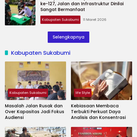
ke-127, Jalan dan Infrastruktur Dinilai
Sangat Bermanfaat
Kabupaten Sukabumi
11 Maret 2026
Selengkapnya
Kabupaten Sukabumi
Kabupaten Sukabumi
life Style
Masalah Jalan Rusak dan
Kebiasaan Membaca
Over Kapasitas Jadi Fokus
Terbukti Perkuat Daya
Audiensi
Analisis dan Konsentrasi