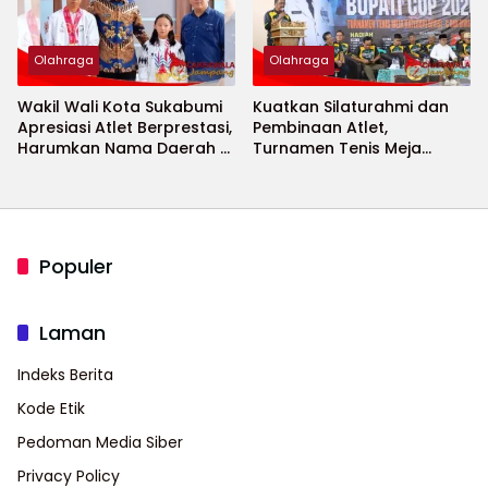
Olahraga
Olahraga
Wakil Wali Kota Sukabumi
Kuatkan Silaturahmi dan
Apresiasi Atlet Berprestasi,
Pembinaan Atlet,
Harumkan Nama Daerah di
Turnamen Tenis Meja
Ajang Internasional
Bupati Cup 2026
Populer
Laman
Indeks Berita
Kode Etik
Pedoman Media Siber
Privacy Policy