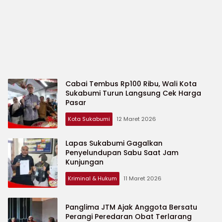
cakrawalajampangnews.com
Cabai Tembus Rp100 Ribu, Wali Kota
Sukabumi Turun Langsung Cek Harga
Pasar
Kota Sukabumi
12 Maret 2026
Lapas Sukabumi Gagalkan
Penyelundupan Sabu Saat Jam
Kunjungan
Kriminal & Hukum
11 Maret 2026
Panglima JTM Ajak Anggota Bersatu
Perangi Peredaran Obat Terlarang