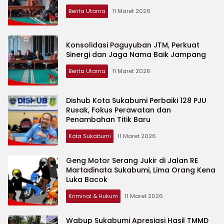
Berita Utama
11 Maret 2026
Konsolidasi Paguyuban JTM, Perkuat
Sinergi dan Jaga Nama Baik Jampang
Berita Utama
11 Maret 2026
Dishub Kota Sukabumi Perbaiki 128 PJU
Rusak, Fokus Perawatan dan
Penambahan Titik Baru
Kota Sukabumi
11 Maret 2026
Geng Motor Serang Jukir di Jalan RE
Martadinata Sukabumi, Lima Orang Kena
Luka Bacok
Kriminal & Hukum
11 Maret 2026
Wabup Sukabumi Apresiasi Hasil TMMD