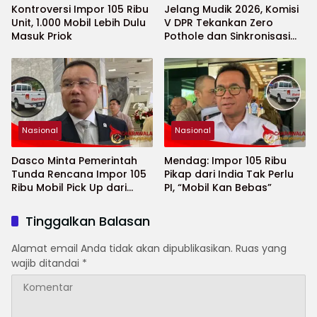
Kontroversi Impor 105 Ribu
Jelang Mudik 2026, Komisi
Unit, 1.000 Mobil Lebih Dulu
V DPR Tekankan Zero
Masuk Priok
Pothole dan Sinkronisasi
Antar-Lembaga
Nasional
Nasional
Dasco Minta Pemerintah
Mendag: Impor 105 Ribu
Tunda Rencana Impor 105
Pikap dari India Tak Perlu
Ribu Mobil Pick Up dari
PI, “Mobil Kan Bebas”
India
Tinggalkan Balasan
Alamat email Anda tidak akan dipublikasikan.
Ruas yang
wajib ditandai
*