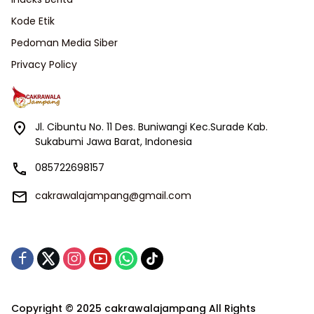
Kode Etik
Pedoman Media Siber
Privacy Policy
Jl. Cibuntu No. 11 Des. Buniwangi Kec.Surade Kab.
Sukabumi Jawa Barat, Indonesia
085722698157
cakrawalajampang@gmail.com
Copyright © 2025 cakrawalajampang All Rights