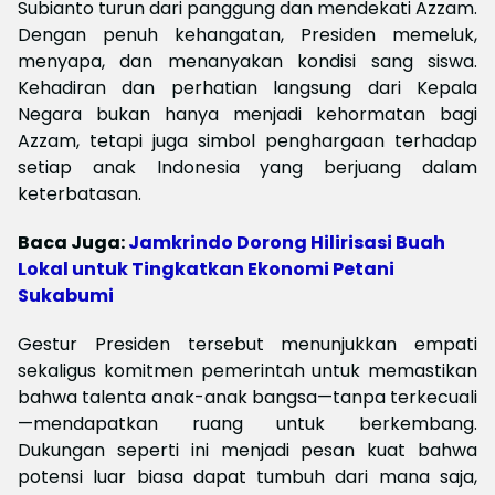
Subianto turun dari panggung dan mendekati Azzam.
Dengan penuh kehangatan, Presiden memeluk,
menyapa, dan menanyakan kondisi sang siswa.
Kehadiran dan perhatian langsung dari Kepala
Negara bukan hanya menjadi kehormatan bagi
Azzam, tetapi juga simbol penghargaan terhadap
setiap anak Indonesia yang berjuang dalam
keterbatasan.
Baca Juga:
Jamkrindo Dorong Hilirisasi Buah
Lokal untuk Tingkatkan Ekonomi Petani
Sukabumi
Gestur Presiden tersebut menunjukkan empati
sekaligus komitmen pemerintah untuk memastikan
bahwa talenta anak-anak bangsa—tanpa terkecuali
—mendapatkan ruang untuk berkembang.
Dukungan seperti ini menjadi pesan kuat bahwa
potensi luar biasa dapat tumbuh dari mana saja,