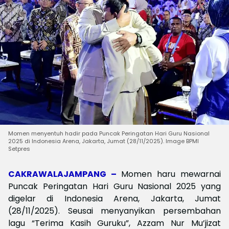
Momen menyentuh hadir pada Puncak Peringatan Hari Guru Nasional
2025 di Indonesia Arena, Jakarta, Jumat (28/11/2025). Image BPMI
Setpres
CAKRAWALAJAMPANG –
Momen haru mewarnai
Puncak Peringatan Hari Guru Nasional 2025 yang
digelar di Indonesia Arena, Jakarta, Jumat
(28/11/2025). Seusai menyanyikan persembahan
lagu “Terima Kasih Guruku”, Azzam Nur Mu’jizat