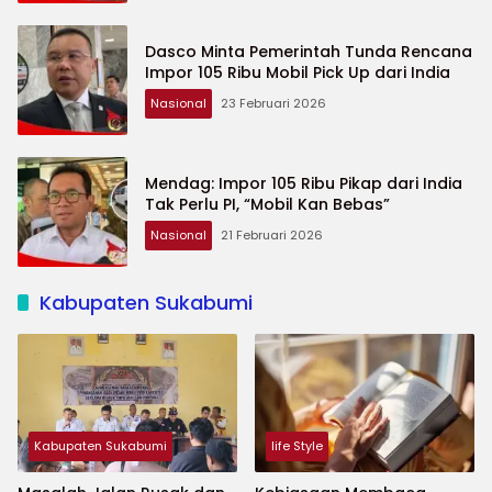
Dasco Minta Pemerintah Tunda Rencana
Impor 105 Ribu Mobil Pick Up dari India
Nasional
23 Februari 2026
Mendag: Impor 105 Ribu Pikap dari India
Tak Perlu PI, “Mobil Kan Bebas”
Nasional
21 Februari 2026
Kabupaten Sukabumi
Kabupaten Sukabumi
life Style