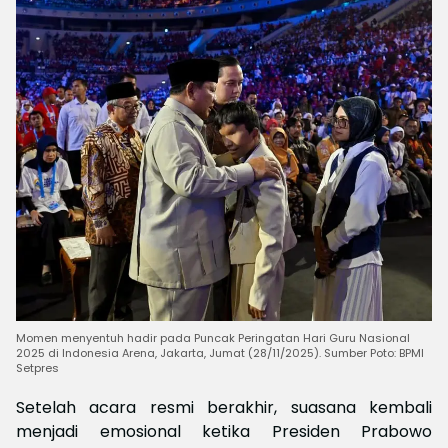
Momen menyentuh hadir pada Puncak Peringatan Hari Guru Nasional
2025 di Indonesia Arena, Jakarta, Jumat (28/11/2025). Sumber Poto: BPMI
Setpres
Setelah acara resmi berakhir, suasana kembali
menjadi emosional ketika Presiden Prabowo