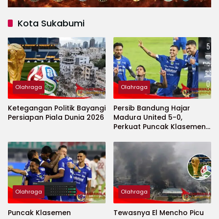
Kota Sukabumi
Olahraga
Olahraga
Ketegangan Politik Bayangi
Persib Bandung Hajar
Persiapan Piala Dunia 2026
Madura United 5-0,
Perkuat Puncak Klasemen
BRI Super League
Olahraga
Olahraga
Puncak Klasemen
Tewasnya El Mencho Picu