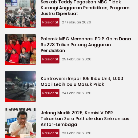
Seskab Teddy Tegaskan MBG Tidak
Kurangi Anggaran Pendidikan, Program
Justru Diperkuat
Nasional
27 Februari 2026
Polemik MBG Memanas, PDIP Klaim Dana
Rp223 Triliun Potong Anggaran
Pendidikan
Nasional
25 Februari 2026
Kontroversi Impor 105 Ribu Unit, 1.000
Mobil Lebih Dulu Masuk Priok
Nasional
24 Februari 2026
Jelang Mudik 2026, Komisi V DPR
Tekankan Zero Pothole dan Sinkronisasi
Antar-Lembaga
Nasional
23 Februari 2026