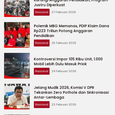
Justru Diperkuat
Nasional
27 Februari 2026
Polemik MBG Memanas, PDIP Klaim Dana
Rp223 Triliun Potong Anggaran
Pendidikan
Nasional
25 Februari 2026
Kontroversi Impor 105 Ribu Unit, 1.000
Mobil Lebih Dulu Masuk Priok
Nasional
24 Februari 2026
Jelang Mudik 2026, Komisi V DPR
Tekankan Zero Pothole dan Sinkronisasi
Antar-Lembaga
Nasional
23 Februari 2026