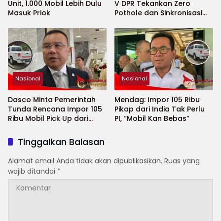
Unit, 1.000 Mobil Lebih Dulu
V DPR Tekankan Zero
Masuk Priok
Pothole dan Sinkronisasi
Antar-Lembaga
Nasional
Nasional
Dasco Minta Pemerintah
Mendag: Impor 105 Ribu
Tunda Rencana Impor 105
Pikap dari India Tak Perlu
Ribu Mobil Pick Up dari
PI, “Mobil Kan Bebas”
India
Tinggalkan Balasan
Alamat email Anda tidak akan dipublikasikan.
Ruas yang
wajib ditandai
*