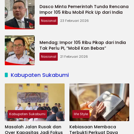
Dasco Minta Pemerintah Tunda Rencana
Impor 105 Ribu Mobil Pick Up dari India
Nasional
23 Februari 2026
Mendag: Impor 105 Ribu Pikap dari India
Tak Perlu PI, “Mobil Kan Bebas”
Nasional
21 Februari 2026
Kabupaten Sukabumi
Kabupaten Sukabumi
life Style
Masalah Jalan Rusak dan
Kebiasaan Membaca
Over Kapasitas Jadi Fokus
Terbukti Perkuat Daya