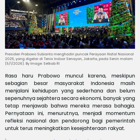
Presiden Prabowo Subianto menghadiri puncak Perayaan Natal Nasional
2025, yang digelar di Tenis Indoor Senayan, Jakarta, pada Senin malam
(5/1/2026). By Image: Setkab RI
Rasa haru Prabowo muncul karena, meskipun
sebagian besar masyarakat Indonesia masih
menjalani kehidupan yang sederhana dan belum
sepenuhnya sejahtera secara ekonomi, banyak yang
tetap menjawab bahwa mereka merasa bahagia.
Pernyataan ini, menurutnya, menjadi momentum
refleksi nasional dan pendorong bagi pemerintah
untuk terus meningkatkan kesejahteraan rakyat.