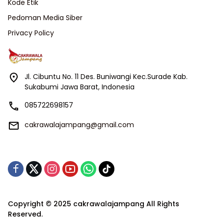
Kode Etik
Pedoman Media Siber
Privacy Policy
Jl. Cibuntu No. 11 Des. Buniwangi Kec.Surade Kab.
Sukabumi Jawa Barat, Indonesia
085722698157
cakrawalajampang@gmail.com
Copyright © 2025 cakrawalajampang All Rights
Reserved.