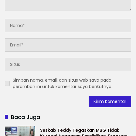
Simpan nama, email, dan situs web saya pada
peramban ini untuk komentar saya berikutnya.
Baca Juga
Seskab Teddy Tegaskan MBG Tidak
Kurangi Anggaran Pendidikan, Program