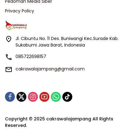
Pedoman Media Siber
Privacy Policy
Jl. Cibuntu No. 11 Des. Buniwangi Kec.Surade Kab.
Sukabumi Jawa Barat, Indonesia
085722698157
cakrawalajampang@gmail.com
Copyright © 2025 cakrawalajampang All Rights
Reserved.