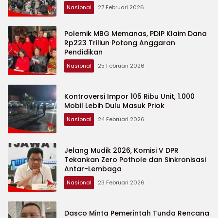
Nasional
27 Februari 2026
Polemik MBG Memanas, PDIP Klaim Dana
Rp223 Triliun Potong Anggaran
Pendidikan
Nasional
25 Februari 2026
Kontroversi Impor 105 Ribu Unit, 1.000
Mobil Lebih Dulu Masuk Priok
Nasional
24 Februari 2026
Jelang Mudik 2026, Komisi V DPR
Tekankan Zero Pothole dan Sinkronisasi
Antar-Lembaga
Nasional
23 Februari 2026
Dasco Minta Pemerintah Tunda Rencana