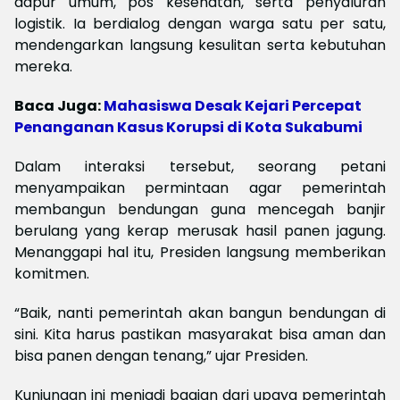
dapur umum, pos kesehatan, serta penyaluran
logistik. Ia berdialog dengan warga satu per satu,
mendengarkan langsung kesulitan serta kebutuhan
mereka.
Baca Juga:
Mahasiswa Desak Kejari Percepat
Penanganan Kasus Korupsi di Kota Sukabumi
Dalam interaksi tersebut, seorang petani
menyampaikan permintaan agar pemerintah
membangun bendungan guna mencegah banjir
berulang yang kerap merusak hasil panen jagung.
Menanggapi hal itu, Presiden langsung memberikan
komitmen.
“Baik, nanti pemerintah akan bangun bendungan di
sini. Kita harus pastikan masyarakat bisa aman dan
bisa panen dengan tenang,” ujar Presiden.
Kunjungan ini menjadi bagian dari upaya pemerintah