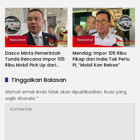
Antar-Lembaga
Nasional
Nasional
Dasco Minta Pemerintah
Mendag: Impor 105 Ribu
Tunda Rencana Impor 105
Pikap dari India Tak Perlu
Ribu Mobil Pick Up dari
PI, “Mobil Kan Bebas”
India
Tinggalkan Balasan
Alamat email Anda tidak akan dipublikasikan.
Ruas yang
wajib ditandai
*