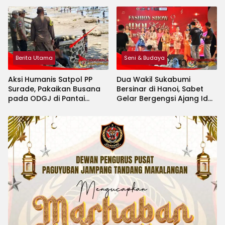
Berita Utama
Seni & Budaya
Aksi Humanis Satpol PP
Dua Wakil Sukabumi
Surade, Pakaikan Busana
Bersinar di Hanoi, Sabet
pada ODGJ di Pantai
Gelar Bergengsi Ajang Idol
Minajaya
Kids International 2026