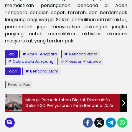
memastikan penanganan bencana di Aceh
Tenggara berjalan cepat, terarah, dan berdampak
langsung bagi warga. Selain pemulihan infrastruktur,
pemerintah juga menyiapkan dukungan jangka
panjang untuk memulihkan aktivitas ekonomi
masyarakat yang terdampak.
Tag:
Aceh Tenggara
Bencana alam
Cakrawala Jampang
Presiden Prabowo
Topik:
Bencana Alam
Penulis: Rus
Menuju Pemerintahan Digital, Diskominfo
Gelar FGD Penyusunan Peta Rencana 2025