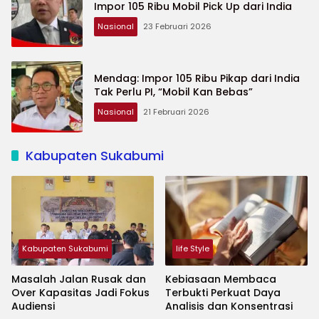
Impor 105 Ribu Mobil Pick Up dari India
Nasional
23 Februari 2026
Mendag: Impor 105 Ribu Pikap dari India
Tak Perlu PI, “Mobil Kan Bebas”
Nasional
21 Februari 2026
Kabupaten Sukabumi
Kabupaten Sukabumi
life Style
Masalah Jalan Rusak dan
Kebiasaan Membaca
Over Kapasitas Jadi Fokus
Terbukti Perkuat Daya
Audiensi
Analisis dan Konsentrasi