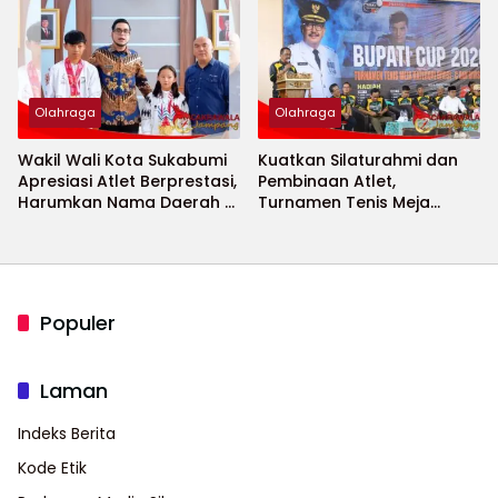
2026 Menguat
Olahraga
Olahraga
Wakil Wali Kota Sukabumi
Kuatkan Silaturahmi dan
Apresiasi Atlet Berprestasi,
Pembinaan Atlet,
Harumkan Nama Daerah di
Turnamen Tenis Meja
Ajang Internasional
Bupati Cup 2026
Populer
Laman
Indeks Berita
Kode Etik