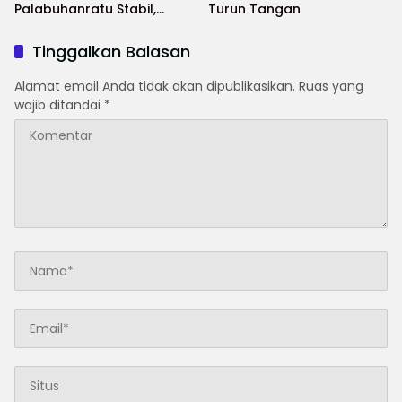
Palabuhanratu Stabil,
Turun Tangan
Sejumlah Komoditas
Bahkan Turun
Tinggalkan Balasan
Alamat email Anda tidak akan dipublikasikan.
Ruas yang
wajib ditandai
*