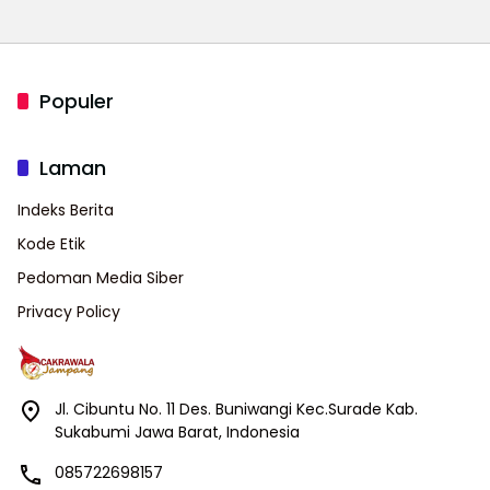
Ajang Internasional
Bupati Cup 2026
Populer
Laman
Indeks Berita
Kode Etik
Pedoman Media Siber
Privacy Policy
Jl. Cibuntu No. 11 Des. Buniwangi Kec.Surade Kab.
Sukabumi Jawa Barat, Indonesia
085722698157