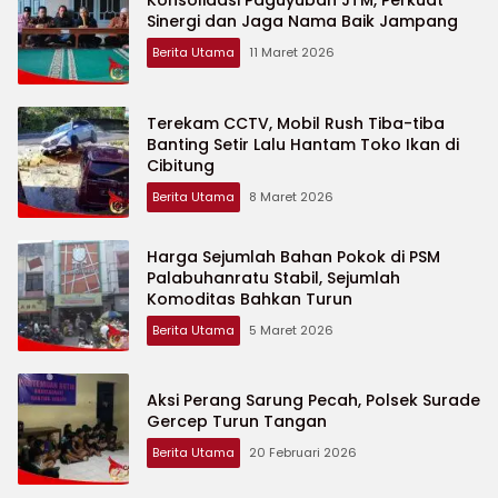
Konsolidasi Paguyuban JTM, Perkuat
Sinergi dan Jaga Nama Baik Jampang
Berita Utama
11 Maret 2026
Terekam CCTV, Mobil Rush Tiba-tiba
Banting Setir Lalu Hantam Toko Ikan di
Cibitung
Berita Utama
8 Maret 2026
Harga Sejumlah Bahan Pokok di PSM
Palabuhanratu Stabil, Sejumlah
Komoditas Bahkan Turun
Berita Utama
5 Maret 2026
Aksi Perang Sarung Pecah, Polsek Surade
Gercep Turun Tangan
Berita Utama
20 Februari 2026