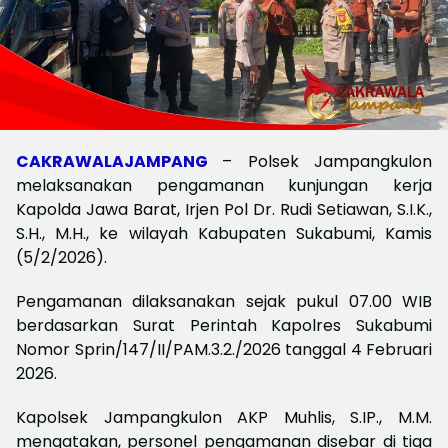
CAKRAWALAJAMPANG
– Polsek Jampangkulon
melaksanakan pengamanan kunjungan kerja
Kapolda Jawa Barat, Irjen Pol Dr. Rudi Setiawan, S.I.K.,
S.H., M.H., ke wilayah Kabupaten Sukabumi, Kamis
(5/2/2026).
Pengamanan dilaksanakan sejak pukul 07.00 WIB
berdasarkan Surat Perintah Kapolres Sukabumi
Nomor Sprin/147/II/PAM.3.2./2026 tanggal 4 Februari
2026.
Kapolsek Jampangkulon AKP Muhlis, S.IP., M.M.
mengatakan, personel pengamanan disebar di tiga