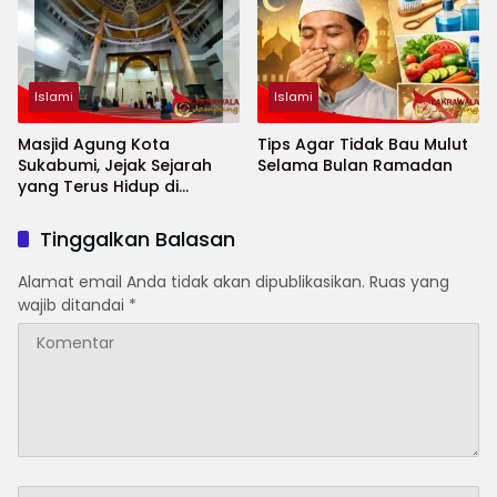
Islami
Islami
Masjid Agung Kota
Tips Agar Tidak Bau Mulut
Sukabumi, Jejak Sejarah
Selama Bulan Ramadan
yang Terus Hidup di
Jantung Kota
Tinggalkan Balasan
Alamat email Anda tidak akan dipublikasikan.
Ruas yang
wajib ditandai
*