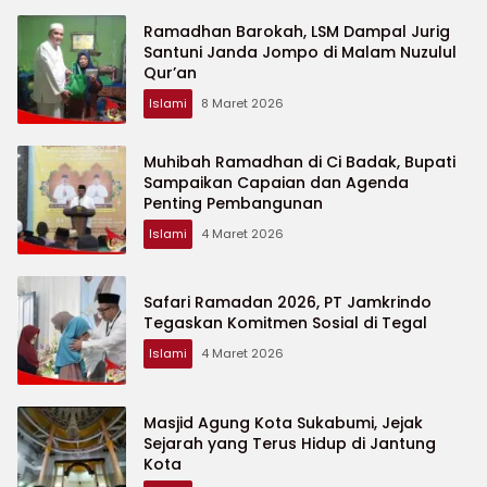
Ramadhan Barokah, LSM Dampal Jurig
Santuni Janda Jompo di Malam Nuzulul
Qur’an
Islami
8 Maret 2026
Muhibah Ramadhan di Ci Badak, Bupati
Sampaikan Capaian dan Agenda
Penting Pembangunan
Islami
4 Maret 2026
Safari Ramadan 2026, PT Jamkrindo
Tegaskan Komitmen Sosial di Tegal
Islami
4 Maret 2026
Masjid Agung Kota Sukabumi, Jejak
Sejarah yang Terus Hidup di Jantung
Kota