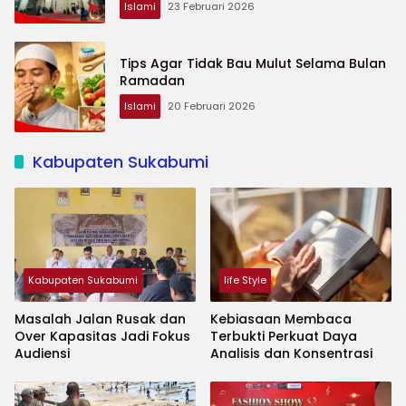
Islami
23 Februari 2026
Tips Agar Tidak Bau Mulut Selama Bulan
Ramadan
Islami
20 Februari 2026
Kabupaten Sukabumi
Kabupaten Sukabumi
life Style
Masalah Jalan Rusak dan
Kebiasaan Membaca
Over Kapasitas Jadi Fokus
Terbukti Perkuat Daya
Audiensi
Analisis dan Konsentrasi