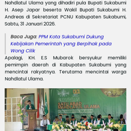
Nahdlatul Ulama yang dihadiri pula Bupati Sukabumi
H. Asep Japar beserta Wakil Bupati Sukabumi H.
Andreas di Sekretariat PCNU Kabupaten Sukabumi,
Sabtu, 31 Januari 2026.
Baca Juga
:
PPM Kota Sukabumi Dukung
Kebijakan Pemerintah yang Berpihak pada
Wong Cilik
Apalagi, KH. E.S Mubarok bersyukur memiliki
pemimpin daerah di Kabupaten Sukabumi yang
mencintai rakyatnya. Terutama mencintai warga
Nahdlatul Ulama.