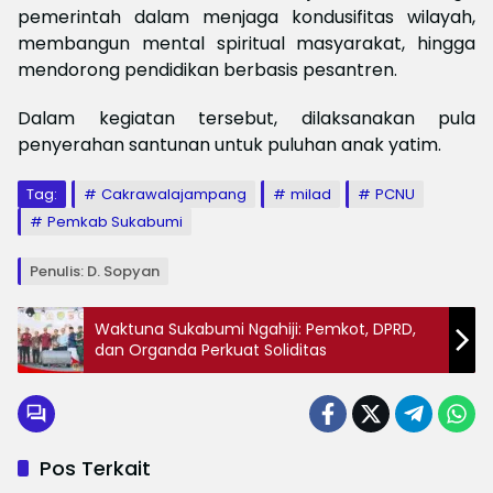
pemerintah dalam menjaga kondusifitas wilayah,
membangun mental spiritual masyarakat, hingga
mendorong pendidikan berbasis pesantren.
Dalam kegiatan tersebut, dilaksanakan pula
penyerahan santunan untuk puluhan anak yatim.
Tag:
Cakrawalajampang
milad
PCNU
Pemkab Sukabumi
Penulis: D. Sopyan
Waktuna Sukabumi Ngahiji: Pemkot, DPRD,
dan Organda Perkuat Soliditas
Pos Terkait