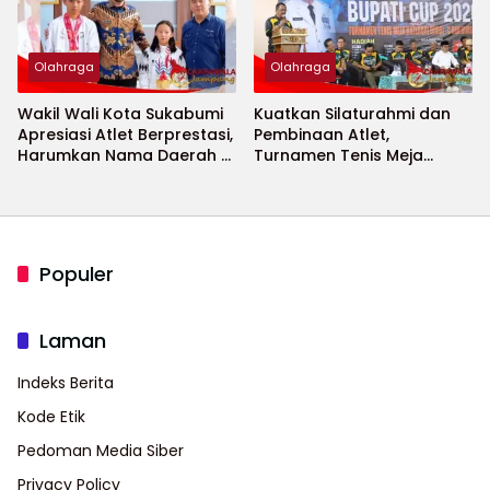
Olahraga
Olahraga
Wakil Wali Kota Sukabumi
Kuatkan Silaturahmi dan
Apresiasi Atlet Berprestasi,
Pembinaan Atlet,
Harumkan Nama Daerah di
Turnamen Tenis Meja
Ajang Internasional
Bupati Cup 2026
Populer
Laman
Indeks Berita
Kode Etik
Pedoman Media Siber
Privacy Policy