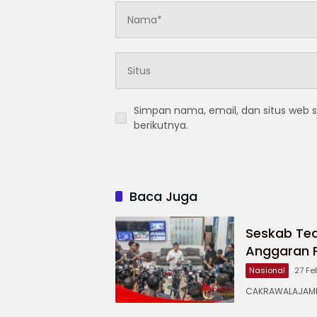
Simpan nama, email, dan situs web 
berikutnya.
Baca Juga
Seskab Te
Anggaran P
Nasional
27 Fe
CAKRAWALAJAMPA