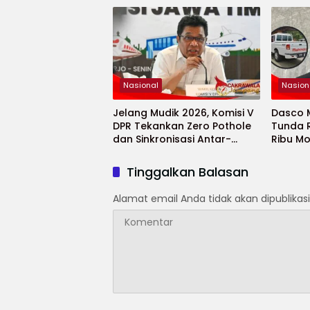
Nasional
Nasion
Jelang Mudik 2026, Komisi V
Dasco 
DPR Tekankan Zero Pothole
Tunda 
dan Sinkronisasi Antar-
Ribu Mo
Lembaga
Tinggalkan Balasan
Alamat email Anda tidak akan dipublikasi