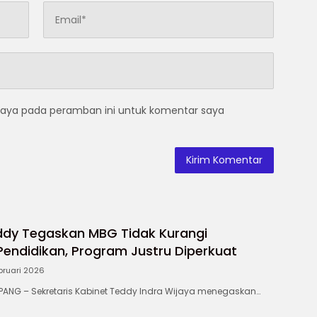
saya pada peramban ini untuk komentar saya
ddy Tegaskan MBG Tidak Kurangi
endidikan, Program Justru Diperkuat
bruari 2026
NG – Sekretaris Kabinet Teddy Indra Wijaya menegaskan…