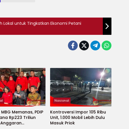
ah Lokal untuk Tingkatkan Ekonomi Petani
al
Nasional
k MBG Memanas, PDIP
Kontroversi Impor 105 Ribu
ana Rp223 Triliun
Unit, 1.000 Mobil Lebih Dulu
 Anggaran
Masuk Priok
kan