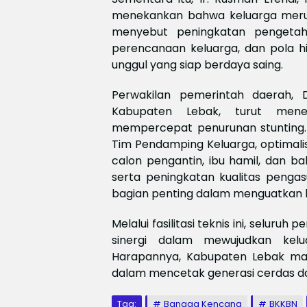
menekankan bahwa keluarga merup
menyebut peningkatan pengetahu
perencanaan keluarga, dan pola h
unggul yang siap berdaya saing.
Perwakilan pemerintah daerah, 
Kabupaten Lebak, turut me
mempercepat penurunan stunting.
Tim Pendamping Keluarga, optimalisa
calon pengantin, ibu hamil, dan ba
serta peningkatan kualitas pengas
bagian penting dalam menguatkan 
Melalui fasilitasi teknis ini, sel
sinergi dalam mewujudkan kelua
Harapannya, Kabupaten Lebak ma
dalam mencetak generasi cerdas da
Tag:
Bangga Kencana
BKKBN