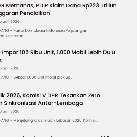
G Memanas, PDIP Klaim Dana Rp223 Triliun
ggaran Pendidikan
bruari 2026
NG – Partai Demokrasi Indonesia Perjuangan
an kejelasan…
 Impor 105 Ribu Unit, 1.000 Mobil Lebih Dulu
k
bruari 2026
G – Sekitar 1.000 unit mobil pick up…
ik 2026, Komisi V DPR Tekankan Zero
n Sinkronisasi Antar-Lembaga
bruari 2026
NG – Menjelang arus mudik Lebaran 2026, Komisi…