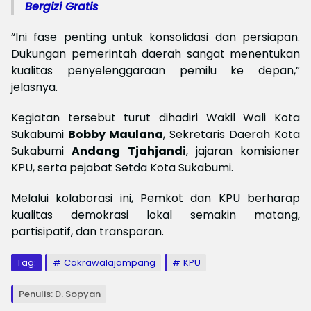
Bergizi Gratis
“Ini fase penting untuk konsolidasi dan persiapan.
Dukungan pemerintah daerah sangat menentukan
kualitas penyelenggaraan pemilu ke depan,”
jelasnya.
Kegiatan tersebut turut dihadiri Wakil Wali Kota
Sukabumi
Bobby Maulana
, Sekretaris Daerah Kota
Sukabumi
Andang Tjahjandi
, jajaran komisioner
KPU, serta pejabat Setda Kota Sukabumi.
Melalui kolaborasi ini, Pemkot dan KPU berharap
kualitas demokrasi lokal semakin matang,
partisipatif, dan transparan.
Tag:
Cakrawalajampang
KPU
Penulis: D. Sopyan