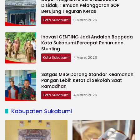
Disidak, Temuan Pelanggaran SOP
Berujung Teguran Keras
Kota Sukabumi
8 Maret 2026
Inovasi GENTING Jadi Andalan Bappeda
Kota Sukabumi Percepat Penurunan
Stunting
Kota Sukabumi
4 Maret 2026
Satgas MBG Dorong Standar Keamanan
Pangan Lebih Ketat di Sekolah Saat
Ramadhan
Kota Sukabumi
4 Maret 2026
Kabupaten Sukabumi