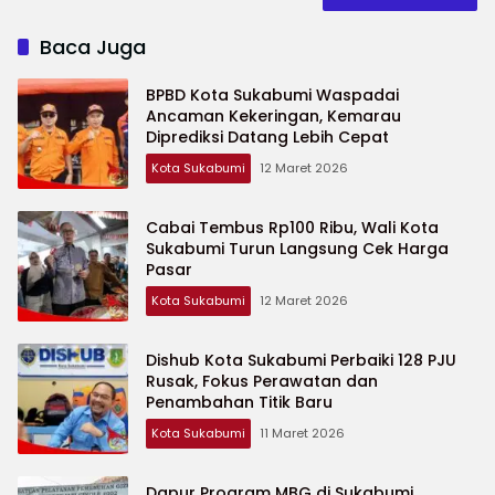
Baca Juga
BPBD Kota Sukabumi Waspadai
Ancaman Kekeringan, Kemarau
Diprediksi Datang Lebih Cepat
Kota Sukabumi
12 Maret 2026
Cabai Tembus Rp100 Ribu, Wali Kota
Sukabumi Turun Langsung Cek Harga
Pasar
Kota Sukabumi
12 Maret 2026
Dishub Kota Sukabumi Perbaiki 128 PJU
Rusak, Fokus Perawatan dan
Penambahan Titik Baru
Kota Sukabumi
11 Maret 2026
Dapur Program MBG di Sukabumi