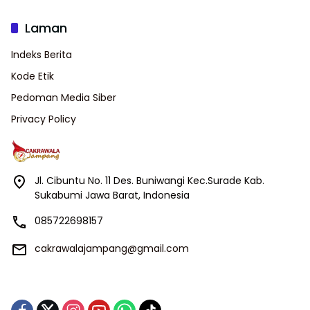
Laman
Indeks Berita
Kode Etik
Pedoman Media Siber
Privacy Policy
Jl. Cibuntu No. 11 Des. Buniwangi Kec.Surade Kab.
Sukabumi Jawa Barat, Indonesia
085722698157
cakrawalajampang@gmail.com