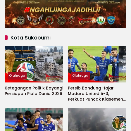
Kota Sukabumi
Olahraga
Olahraga
Ketegangan Politik Bayangi
Persib Bandung Hajar
Persiapan Piala Dunia 2026
Madura United 5-0,
Perkuat Puncak Klasemen
BRI Super League