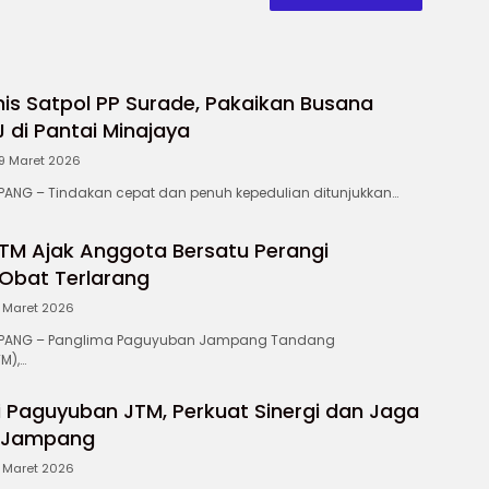
is Satpol PP Surade, Pakaikan Busana
di Pantai Minajaya
9 Maret 2026
NG – Tindakan cepat dan penuh kepedulian ditunjukkan…
TM Ajak Anggota Bersatu Perangi
Obat Terlarang
1 Maret 2026
ANG – Panglima Paguyuban Jampang Tandang
M),…
i Paguyuban JTM, Perkuat Sinergi dan Jaga
 Jampang
1 Maret 2026