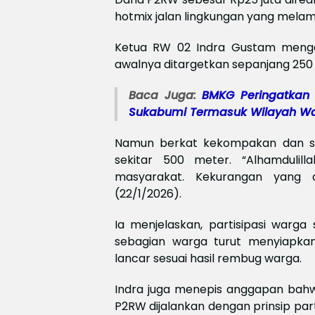
hotmix jalan lingkungan yang melam
Ketua RW 02 Indra Gustam mengat
awalnya ditargetkan sepanjang 250
Baca Juga:
BMKG Peringatkan 
Sukabumi Termasuk Wilayah W
Namun berkat kekompakan dan sw
sekitar 500 meter. “Alhamdulil
masyarakat. Kekurangan yang 
(22/1/2026).
Ia menjelaskan, partisipasi warga 
sebagian warga turut menyiapkan
lancar sesuai hasil rembug warga.
Indra juga menepis anggapan bahwa
P2RW dijalankan dengan prinsip parti