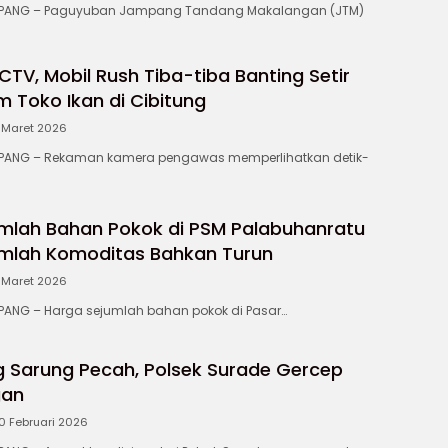
ANG – Paguyuban Jampang Tandang Makalangan (JTM)
TV, Mobil Rush Tiba-tiba Banting Setir
m Toko Ikan di Cibitung
 Maret 2026
ANG – Rekaman kamera pengawas memperlihatkan detik-
mlah Bahan Pokok di PSM Palabuhanratu
jumlah Komoditas Bahkan Turun
 Maret 2026
NG – Harga sejumlah bahan pokok di Pasar…
g Sarung Pecah, Polsek Surade Gercep
gan
0 Februari 2026