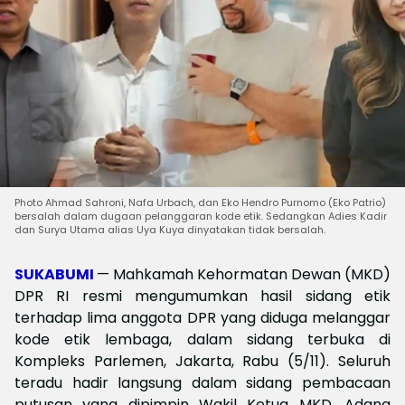
Photo Ahmad Sahroni, Nafa Urbach, dan Eko Hendro Purnomo (Eko Patrio)
bersalah dalam dugaan pelanggaran kode etik. Sedangkan Adies Kadir
dan Surya Utama alias Uya Kuya dinyatakan tidak bersalah.
SUKABUMI
— Mahkamah Kehormatan Dewan (MKD)
DPR RI resmi mengumumkan hasil sidang etik
terhadap lima anggota DPR yang diduga melanggar
kode etik lembaga, dalam sidang terbuka di
Kompleks Parlemen, Jakarta, Rabu (5/11). Seluruh
teradu hadir langsung dalam sidang pembacaan
putusan yang dipimpin Wakil Ketua MKD, Adang