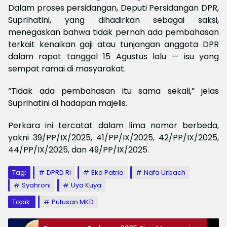
Dalam proses persidangan, Deputi Persidangan DPR,
Suprihatini, yang dihadirkan sebagai saksi,
menegaskan bahwa tidak pernah ada pembahasan
terkait kenaikan gaji atau tunjangan anggota DPR
dalam rapat tanggal 15 Agustus lalu — isu yang
sempat ramai di masyarakat.
“Tidak ada pembahasan itu sama sekali,” jelas
Suprihatini di hadapan majelis.
Perkara ini tercatat dalam lima nomor berbeda,
yakni 39/PP/IX/2025, 41/PP/IX/2025, 42/PP/IX/2025,
44/PP/IX/2025, dan 49/PP/IX/2025.
Tag:
DPRD RI
Eko Patrio
Nafa Urbach
Syahroni
Uya Kuya
Topik:
Putusan MKD