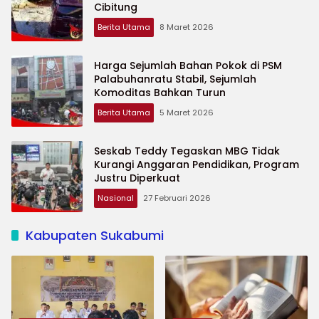
Cibitung
Berita Utama
8 Maret 2026
Harga Sejumlah Bahan Pokok di PSM
Palabuhanratu Stabil, Sejumlah
Komoditas Bahkan Turun
Berita Utama
5 Maret 2026
Seskab Teddy Tegaskan MBG Tidak
Kurangi Anggaran Pendidikan, Program
Justru Diperkuat
Nasional
27 Februari 2026
Kabupaten Sukabumi