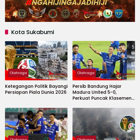
Kota Sukabumi
Olahraga
Olahraga
Ketegangan Politik Bayangi
Persib Bandung Hajar
Persiapan Piala Dunia 2026
Madura United 5-0,
Perkuat Puncak Klasemen
BRI Super League
Olahraga
Olahraga