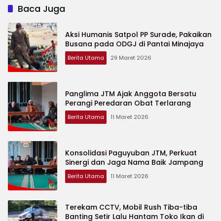
Baca Juga
Aksi Humanis Satpol PP Surade, Pakaikan
Busana pada ODGJ di Pantai Minajaya
Berita Utama
29 Maret 2026
Panglima JTM Ajak Anggota Bersatu
Perangi Peredaran Obat Terlarang
Berita Utama
11 Maret 2026
Konsolidasi Paguyuban JTM, Perkuat
Sinergi dan Jaga Nama Baik Jampang
Berita Utama
11 Maret 2026
Terekam CCTV, Mobil Rush Tiba-tiba
Banting Setir Lalu Hantam Toko Ikan di