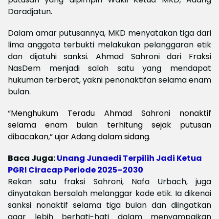
Daradjatun.
Dalam amar putusannya, MKD menyatakan tiga dari
lima anggota terbukti melakukan pelanggaran etik
dan dijatuhi sanksi. Ahmad Sahroni dari Fraksi
NasDem menjadi salah satu yang mendapat
hukuman terberat, yakni penonaktifan selama enam
bulan.
“Menghukum Teradu Ahmad Sahroni nonaktif
selama enam bulan terhitung sejak putusan
dibacakan,” ujar Adang dalam sidang.
Baca Juga:
Unang Junaedi Terpilih Jadi Ketua
PGRI Ciracap Periode 2025–2030
Rekan satu fraksi Sahroni, Nafa Urbach, juga
dinyatakan bersalah melanggar kode etik. Ia dikenai
sanksi nonaktif selama tiga bulan dan diingatkan
agar lebih berhati-hati dalam menyampaikan