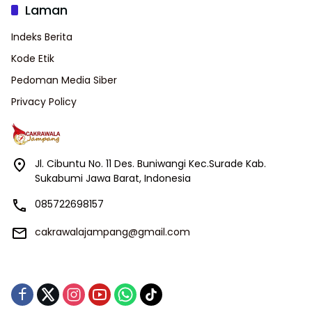
Laman
Indeks Berita
Kode Etik
Pedoman Media Siber
Privacy Policy
Jl. Cibuntu No. 11 Des. Buniwangi Kec.Surade Kab.
Sukabumi Jawa Barat, Indonesia
085722698157
cakrawalajampang@gmail.com