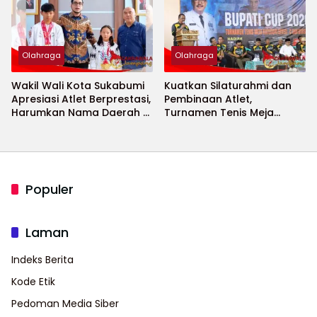
Olahraga
Olahraga
Wakil Wali Kota Sukabumi
Kuatkan Silaturahmi dan
Apresiasi Atlet Berprestasi,
Pembinaan Atlet,
Harumkan Nama Daerah di
Turnamen Tenis Meja
Ajang Internasional
Bupati Cup 2026
Populer
Laman
Indeks Berita
Kode Etik
Pedoman Media Siber