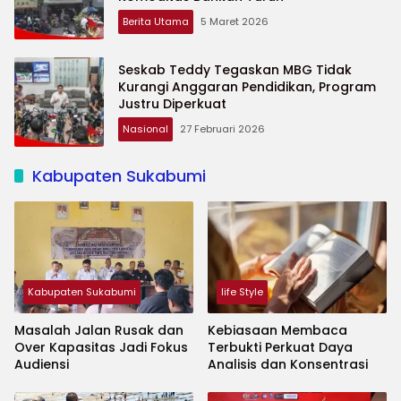
Berita Utama
5 Maret 2026
Seskab Teddy Tegaskan MBG Tidak
Kurangi Anggaran Pendidikan, Program
Justru Diperkuat
Nasional
27 Februari 2026
Kabupaten Sukabumi
Kabupaten Sukabumi
life Style
Masalah Jalan Rusak dan
Kebiasaan Membaca
Over Kapasitas Jadi Fokus
Terbukti Perkuat Daya
Audiensi
Analisis dan Konsentrasi