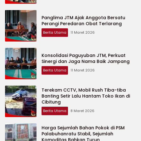
Panglima JTM Ajak Anggota Bersatu
Perangi Peredaran Obat Terlarang
Berita Utama
11 Maret 2026
Konsolidasi Paguyuban JTM, Perkuat
Sinergi dan Jaga Nama Baik Jampang
Berita Utama
11 Maret 2026
Terekam CCTV, Mobil Rush Tiba-tiba
Banting Setir Lalu Hantam Toko Ikan di
Cibitung
Berita Utama
8 Maret 2026
Harga Sejumlah Bahan Pokok di PSM
Palabuhanratu Stabil, Sejumlah
Komoditas Bahkan Turun