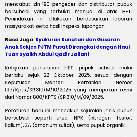
mencabut izin 190 pengecer dan distributor pupuk
bersubsidi yang terbukti menjual di atas HET.
Penindakan ini dilakukan berdasarkan laporan
masyarakat serta hasil inspeksi lapangan.
Baca Juga:
Syukuran Sunatan dan Gusaran
Anak Sekjen PJTM Pusat Dirangkai dengan Haul
Tuan Syaikh Abdul Qadir Jailani
Kebijakan penurunan HET pupuk subsidi mulai
berlaku sejak 22 Oktober 2025, sesuai dengan
Keputusan Menteri Pertanian Nomor
1117/Kpts./SR.310/M/10/2025 yang merupakan revisi
dari Nomor 800/KPTS./SR.310/M/09/2025.
P
eraturan baru ini mencakup sejumlah jenis pupuk
bersubsidi seperti urea, NPK (nitrogen, fosfor,
kalium), ZA (amonium sulfat), serta pupuk organik.