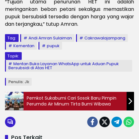
“Tujuan utama penurunan HET ini adalah
meringankan beban petani sekaligus memastikan
pupuk bersubsidi tersedia dengan harga yang wajar
dan terjangkau,” tutup Amran.
Tag:
Andi Amran Sulaiman
Cakrawalajampang
Kementan
pupuk
Topik:
Mentan Buka Layanan WhatsApp untuk Aduan Pupuk
Bersubsidi di Atas HET
Penulis: Jk
Pemkot Sukabumi Cari Sosok Baru Pimpin
Perumda Air Minum Tirta Bumi Wibawa
Pos Terkait