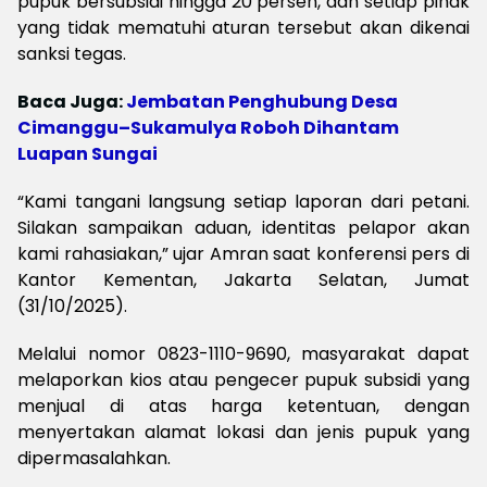
pupuk bersubsidi hingga 20 persen, dan setiap pihak
yang tidak mematuhi aturan tersebut akan dikenai
sanksi tegas.
Baca Juga:
Jembatan Penghubung Desa
Cimanggu–Sukamulya Roboh Dihantam
Luapan Sungai
“Kami tangani langsung setiap laporan dari petani.
Silakan sampaikan aduan, identitas pelapor akan
kami rahasiakan,” ujar Amran saat konferensi pers di
Kantor Kementan, Jakarta Selatan, Jumat
(31/10/2025).
Melalui nomor 0823-1110-9690, masyarakat dapat
melaporkan kios atau pengecer pupuk subsidi yang
menjual di atas harga ketentuan, dengan
menyertakan alamat lokasi dan jenis pupuk yang
dipermasalahkan.