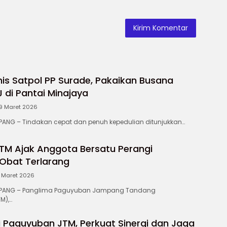
is Satpol PP Surade, Pakaikan Busana
di Pantai Minajaya
9 Maret 2026
NG – Tindakan cepat dan penuh kepedulian ditunjukkan…
TM Ajak Anggota Bersatu Perangi
Obat Terlarang
1 Maret 2026
ANG – Panglima Paguyuban Jampang Tandang
M),…
i Paguyuban JTM, Perkuat Sinergi dan Jaga