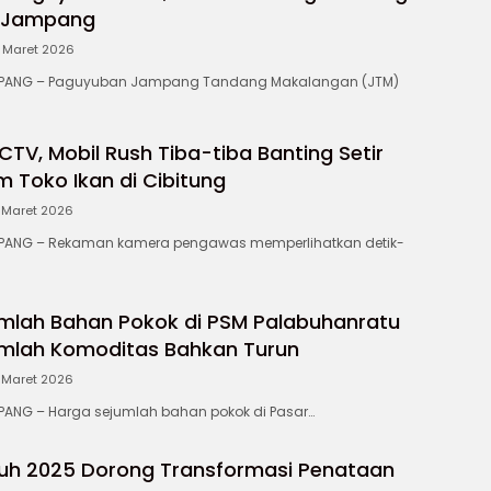
 Jampang
1 Maret 2026
ANG – Paguyuban Jampang Tandang Makalangan (JTM)
TV, Mobil Rush Tiba-tiba Banting Setir
m Toko Ikan di Cibitung
 Maret 2026
ANG – Rekaman kamera pengawas memperlihatkan detik-
mlah Bahan Pokok di PSM Palabuhanratu
jumlah Komoditas Bahkan Turun
 Maret 2026
NG – Harga sejumlah bahan pokok di Pasar…
uh 2025 Dorong Transformasi Penataan