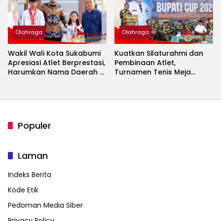
Olahraga
Olahraga
Wakil Wali Kota Sukabumi
Kuatkan Silaturahmi dan
Apresiasi Atlet Berprestasi,
Pembinaan Atlet,
Harumkan Nama Daerah di
Turnamen Tenis Meja
Ajang Internasional
Bupati Cup 2026
Populer
Laman
Indeks Berita
Kode Etik
Pedoman Media Siber
Privacy Policy