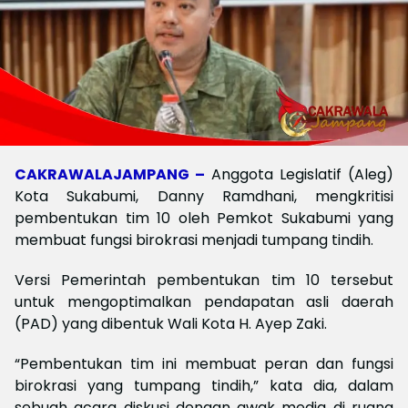
CAKRAWALAJAMPANG –
Anggota Legislatif (Aleg)
Kota Sukabumi, Danny Ramdhani, mengkritisi
pembentukan tim 10 oleh Pemkot Sukabumi yang
membuat fungsi birokrasi menjadi tumpang tindih.
Versi Pemerintah pembentukan tim 10 tersebut
untuk mengoptimalkan pendapatan asli daerah
(PAD) yang dibentuk Wali Kota H. Ayep Zaki.
“Pembentukan tim ini membuat peran dan fungsi
birokrasi yang tumpang tindih,” kata dia, dalam
sebuah acara diskusi dengan awak media di ruang