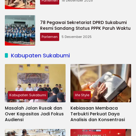
Parlemen
18 Desember 2025
78 Pegawai Sekretariat DPRD Sukabumi
Resmi Sandang Status PPPK Paruh Waktu
Parlemen
5 Desember 2025
Kabupaten Sukabumi
Kabupaten Sukabumi
life Style
Masalah Jalan Rusak dan
Kebiasaan Membaca
Over Kapasitas Jadi Fokus
Terbukti Perkuat Daya
Audiensi
Analisis dan Konsentrasi