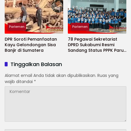
Parlemen
Parlemen
DPR Soroti Pemanfaatan
78 Pegawai Sekretariat
Kayu Gelondongan Sisa
DPRD Sukabumi Resmi
Banjir di Sumatera
Sandang Status PPPK Paruh
Waktu
Tinggalkan Balasan
Alamat email Anda tidak akan dipublikasikan.
Ruas yang
wajib ditandai
*