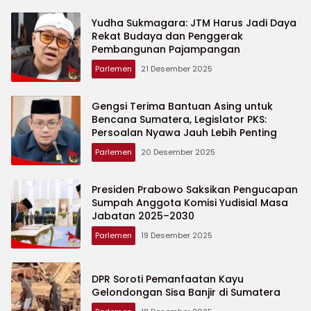
Yudha Sukmagara: JTM Harus Jadi Daya
Rekat Budaya dan Penggerak
Pembangunan Pajampangan
Parlemen
21 Desember 2025
‎Gengsi Terima Bantuan Asing untuk
Bencana Sumatera, Legislator PKS:
Persoalan Nyawa Jauh Lebih Penting
Parlemen
20 Desember 2025
Presiden Prabowo Saksikan Pengucapan
Sumpah Anggota Komisi Yudisial Masa
Jabatan 2025–2030
Parlemen
19 Desember 2025
DPR Soroti Pemanfaatan Kayu
Gelondongan Sisa Banjir di Sumatera