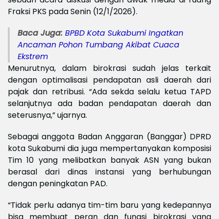
Fraksi PKS pada Senin (12/1/2026).
Baca Juga:
‎BPBD Kota Sukabumi Ingatkan
Ancaman Pohon Tumbang Akibat Cuaca
Ekstrem
Menurutnya, dalam birokrasi sudah jelas terkait
dengan optimalisasi pendapatan asli daerah dari
pajak dan retribusi. “Ada sekda selalu ketua TAPD
selanjutnya ada badan pendapatan daerah dan
seterusnya,” ujarnya.
Sebagai anggota Badan Anggaran (Banggar) DPRD
kota Sukabumi dia juga mempertanyakan komposisi
Tim 10 yang melibatkan banyak ASN yang bukan
berasal dari dinas instansi yang berhubungan
dengan peningkatan PAD.
“Tidak perlu adanya tim-tim baru yang kedepannya
bisa membuat peran dan fungsi birokrasi yang