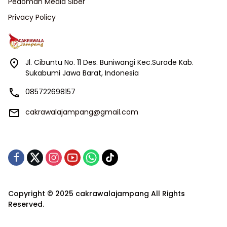
Pedoman Media Siber
Privacy Policy
Jl. Cibuntu No. 11 Des. Buniwangi Kec.Surade Kab.
Sukabumi Jawa Barat, Indonesia
085722698157
cakrawalajampang@gmail.com
Copyright © 2025 cakrawalajampang All Rights
Reserved.