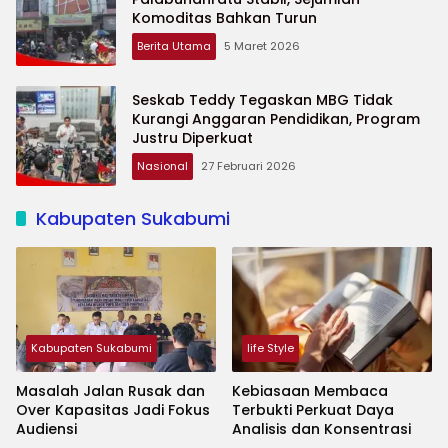
Komoditas Bahkan Turun
Berita Utama
5 Maret 2026
Seskab Teddy Tegaskan MBG Tidak
Kurangi Anggaran Pendidikan, Program
Justru Diperkuat
Nasional
27 Februari 2026
Kabupaten Sukabumi
Kabupaten Sukabumi
life Style
Masalah Jalan Rusak dan
Kebiasaan Membaca
Over Kapasitas Jadi Fokus
Terbukti Perkuat Daya
Audiensi
Analisis dan Konsentrasi