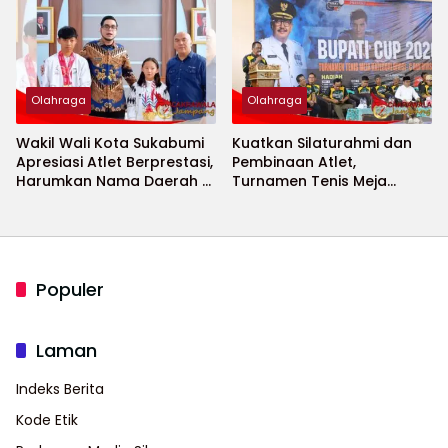
2026 Menguat
Olahraga
Olahraga
Wakil Wali Kota Sukabumi
Kuatkan Silaturahmi dan
Apresiasi Atlet Berprestasi,
Pembinaan Atlet,
Harumkan Nama Daerah di
Turnamen Tenis Meja
Ajang Internasional
Bupati Cup 2026
Populer
Laman
Indeks Berita
Kode Etik