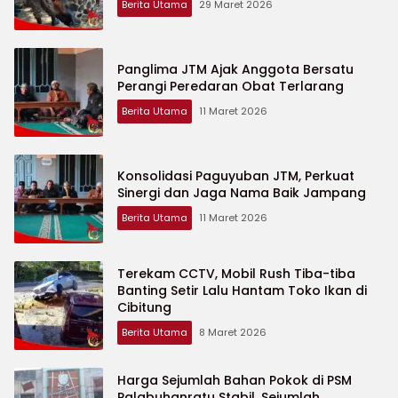
Berita Utama
29 Maret 2026
Panglima JTM Ajak Anggota Bersatu
Perangi Peredaran Obat Terlarang
Berita Utama
11 Maret 2026
Konsolidasi Paguyuban JTM, Perkuat
Sinergi dan Jaga Nama Baik Jampang
Berita Utama
11 Maret 2026
Terekam CCTV, Mobil Rush Tiba-tiba
Banting Setir Lalu Hantam Toko Ikan di
Cibitung
Berita Utama
8 Maret 2026
Harga Sejumlah Bahan Pokok di PSM
Palabuhanratu Stabil, Sejumlah