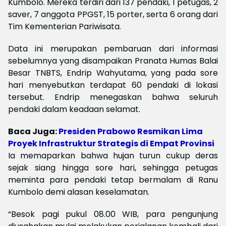
Kumbolo. Mereka terdiri dari 137 pendaki, 1 petugas, 2
saver, 7 anggota PPGST, 15 porter, serta 6 orang dari
Tim Kementerian Pariwisata.
Data ini merupakan pembaruan dari informasi
sebelumnya yang disampaikan Pranata Humas Balai
Besar TNBTS, Endrip Wahyutama, yang pada sore
hari menyebutkan terdapat 60 pendaki di lokasi
tersebut. Endrip menegaskan bahwa seluruh
pendaki dalam keadaan selamat.
Baca Juga:
Presiden Prabowo Resmikan Lima
Proyek Infrastruktur Strategis di Empat Provinsi
Ia memaparkan bahwa hujan turun cukup deras
sejak siang hingga sore hari, sehingga petugas
meminta para pendaki tetap bermalam di Ranu
Kumbolo demi alasan keselamatan.
“Besok pagi pukul 08.00 WIB, para pengunjung