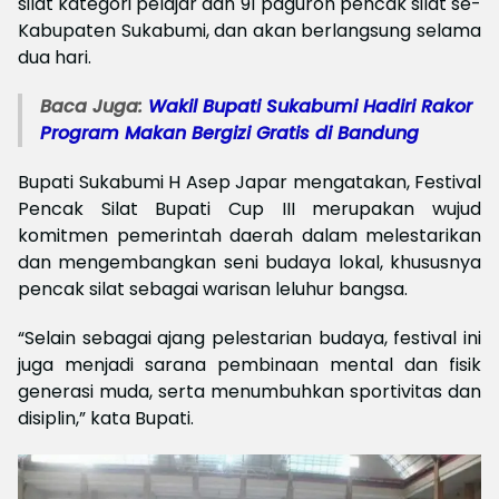
silat kategori pelajar dan 91 paguron pencak silat se-
Kabupaten Sukabumi, dan akan berlangsung selama
dua hari.
Baca Juga:
Wakil Bupati Sukabumi Hadiri Rakor
Program Makan Bergizi Gratis di Bandung
Bupati Sukabumi H Asep Japar mengatakan, Festival
Pencak Silat Bupati Cup III merupakan wujud
komitmen pemerintah daerah dalam melestarikan
dan mengembangkan seni budaya lokal, khususnya
pencak silat sebagai warisan leluhur bangsa.
“Selain sebagai ajang pelestarian budaya, festival ini
juga menjadi sarana pembinaan mental dan fisik
generasi muda, serta menumbuhkan sportivitas dan
disiplin,” kata Bupati.