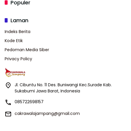
Populer
Laman
Indeks Berita
Kode Etik
Pedoman Media Siber
Privacy Policy
Jl. Cibuntu No. 11 Des. Buniwangi Kec.Surade Kab.
Sukabumi Jawa Barat, Indonesia
085722698157
cakrawalajampang@gmail.com