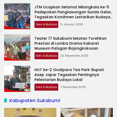
JTM Ucapkan Selamat Milangkala ke-5
Padepokan Panglawungan Sunda Gelar,
Tegaskan Komitmen Lestarikan Budaya
Sunda
Seni & Budaya
6 Januari 2026
Teater 17 Sukabumi Selatan Torehkan
Prestasi di Lomba Drama Kabaret
Museum Palagan Bojongkokosan
Seni & Budaya
20 Desember 2025
HUT ke-2 Goalpara Tea Park: Bupati
Asep Japar Tegaskan Pentingnya
Pelestarian Budaya Lokal
Seni & Budaya
7 Desember 2025
Kabupaten Sukabumi