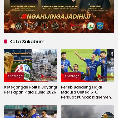
Kota Sukabumi
Olahraga
Olahraga
Ketegangan Politik Bayangi
Persib Bandung Hajar
Persiapan Piala Dunia 2026
Madura United 5-0,
Perkuat Puncak Klasemen
BRI Super League