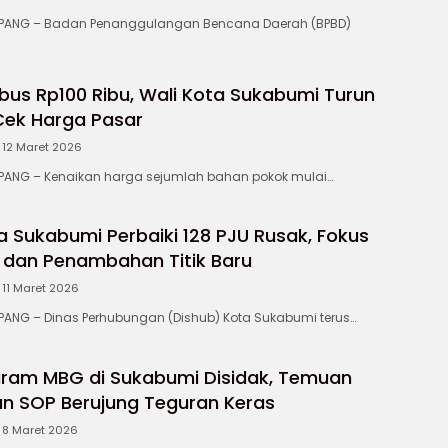
ANG – Badan Penanggulangan Bencana Daerah (BPBD)
us Rp100 Ribu, Wali Kota Sukabumi Turun
Cek Harga Pasar
12 Maret 2026
NG – Kenaikan harga sejumlah bahan pokok mulai…
a Sukabumi Perbaiki 128 PJU Rusak, Fokus
dan Penambahan Titik Baru
11 Maret 2026
NG – Dinas Perhubungan (Dishub) Kota Sukabumi terus…
ram MBG di Sukabumi Disidak, Temuan
n SOP Berujung Teguran Keras
8 Maret 2026