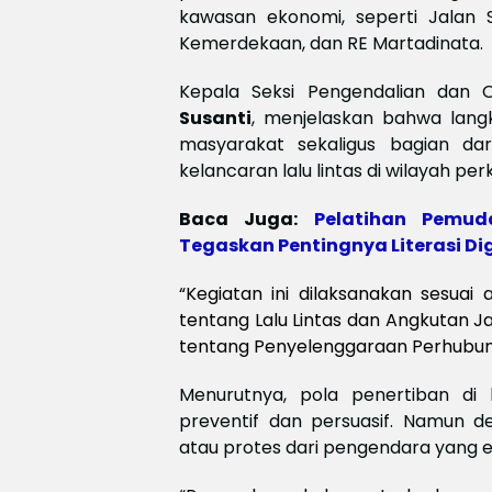
kawasan ekonomi, seperti Jalan S
Kemerdekaan, dan RE Martadinata.
Kepala Seksi Pengendalian dan 
Susanti
, menjelaskan bahwa lang
masyarakat sekaligus bagian da
kelancaran lalu lintas di wilayah per
Baca Juga:
Pelatihan Pemud
Tegaskan Pentingnya Literasi Dig
“Kegiatan ini dilaksanakan sesu
tentang Lalu Lintas dan Angkutan 
tentang Penyelenggaraan Perhubunga
Menurutnya, pola penertiban d
preventif dan persuasif. Namun 
atau protes dari pengendara yang e