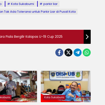
b
Kota Sukabumi
parkir liar
Tak Ada Toleransi untuk Parkir Liar di Pusat Kota
ra Piala Bergilir Kalapas U-19 Cup 2025
ukabumi
Kota Sukabumi