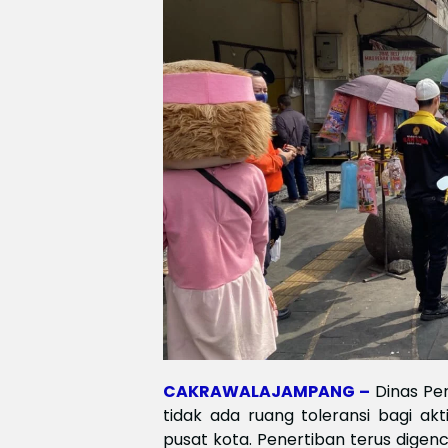
CAKRAWALAJAMPANG –
Dinas Pe
tidak ada ruang toleransi bagi akt
pusat kota. Penertiban terus digenca