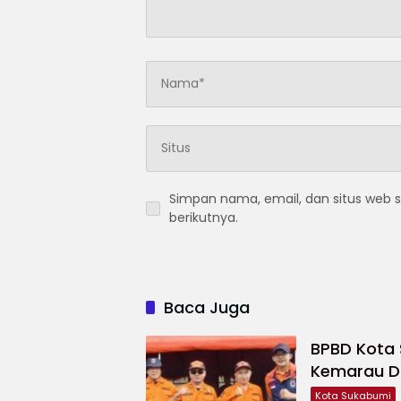
Simpan nama, email, dan situs web 
berikutnya.
Baca Juga
BPBD Kota
Kemarau Di
Kota Sukabumi