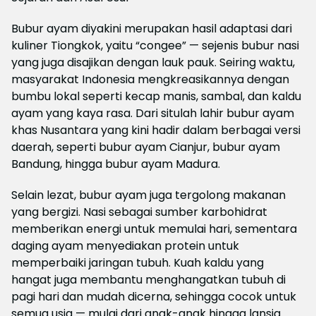
Bubur ayam diyakini merupakan hasil adaptasi dari
kuliner Tiongkok, yaitu “congee” — sejenis bubur nasi
yang juga disajikan dengan lauk pauk. Seiring waktu,
masyarakat Indonesia mengkreasikannya dengan
bumbu lokal seperti kecap manis, sambal, dan kaldu
ayam yang kaya rasa. Dari situlah lahir bubur ayam
khas Nusantara yang kini hadir dalam berbagai versi
daerah, seperti bubur ayam Cianjur, bubur ayam
Bandung, hingga bubur ayam Madura.
Selain lezat, bubur ayam juga tergolong makanan
yang bergizi. Nasi sebagai sumber karbohidrat
memberikan energi untuk memulai hari, sementara
daging ayam menyediakan protein untuk
memperbaiki jaringan tubuh. Kuah kaldu yang
hangat juga membantu menghangatkan tubuh di
pagi hari dan mudah dicerna, sehingga cocok untuk
semua usia — mulai dari anak-anak hingga lansia.