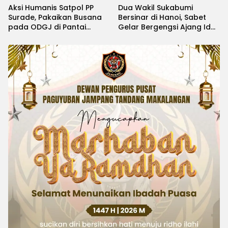
Aksi Humanis Satpol PP
Dua Wakil Sukabumi
Surade, Pakaikan Busana
Bersinar di Hanoi, Sabet
pada ODGJ di Pantai
Gelar Bergengsi Ajang Idol
Minajaya
Kids International 2026