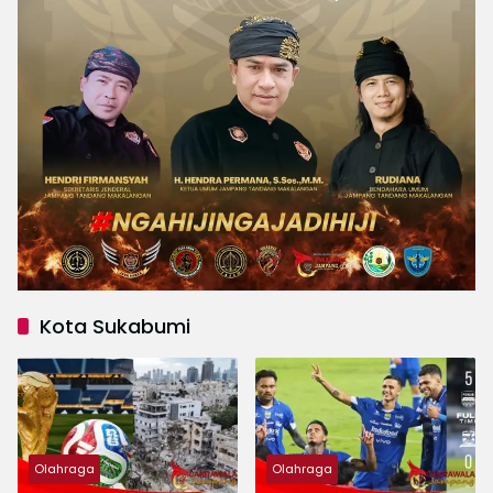
Kota Sukabumi
Olahraga
Olahraga