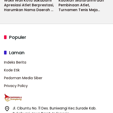
Wakil Wali Kota Sukabumi
Kuatkan Silaturahmi dan
Apresiasi Atlet Berprestasi,
Pembinaan Atlet,
Harumkan Nama Daerah di
Turnamen Tenis Meja
Ajang Internasional
Bupati Cup 2026
Populer
Laman
Indeks Berita
Kode Etik
Pedoman Media Siber
Privacy Policy
Jl. Cibuntu No. 11 Des. Buniwangi Kec.Surade Kab.