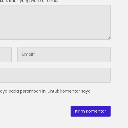
kan.
Ruas yang wajib ditandai
*
saya pada peramban ini untuk komentar saya