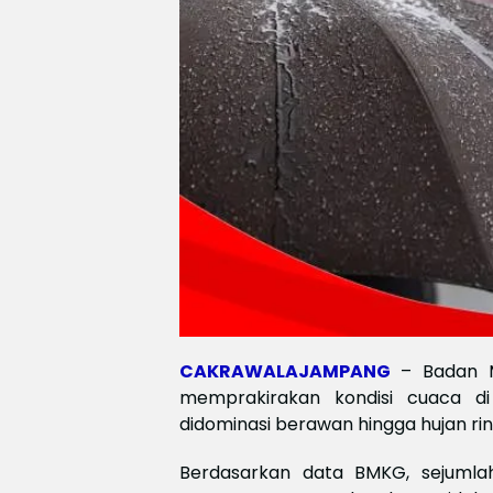
CAKRAWALAJAMPANG
– Badan M
memprakirakan kondisi cuaca di
didominasi berawan hingga hujan rin
Berdasarkan data BMKG, sejumla