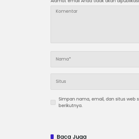
Alamat email Anda tidak akan dipublikasi
Simpan nama, email, dan situs web 
berikutnya.
Baca Juga