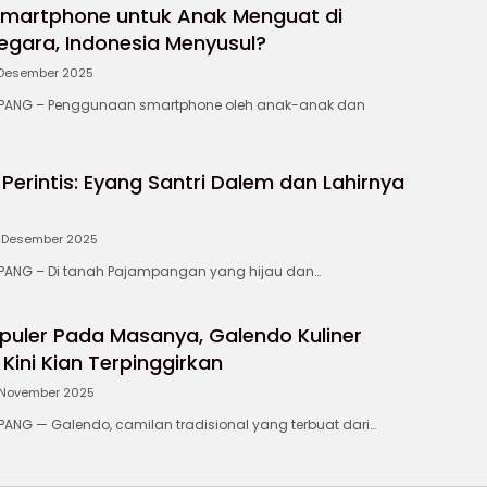
Smartphone untuk Anak Menguat di
egara, Indonesia Menyusul?
 Desember 2025
ANG – Penggunaan smartphone oleh anak-anak dan
Perintis: Eyang Santri Dalem dan Lahirnya
 Desember 2025
NG – Di tanah Pajampangan yang hijau dan…
uler Pada Masanya, Galendo Kuliner
 Kini Kian Terpinggirkan
 November 2025
NG — Galendo, camilan tradisional yang terbuat dari…