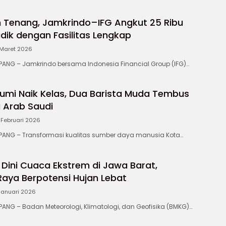
h Tenang, Jamkrindo–IFG Angkut 25 Ribu
dik dengan Fasilitas Lengkap
 Maret 2026
NG – Jamkrindo bersama Indonesia Financial Group (IFG)…
mi Naik Kelas, Dua Barista Muda Tembus
a Arab Saudi
 Februari 2026
NG – Transformasi kualitas sumber daya manusia Kota…
 Dini Cuaca Ekstrem di Jawa Barat,
aya Berpotensi Hujan Lebat
 Januari 2026
G – Badan Meteorologi, Klimatologi, dan Geofisika (BMKG)…