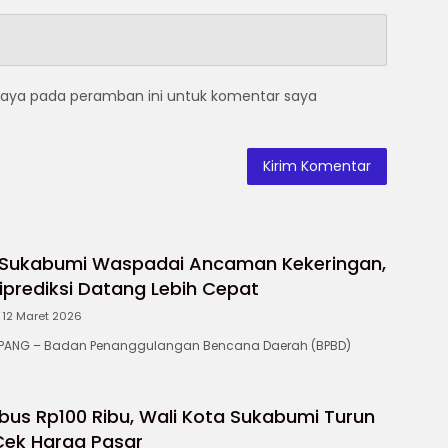
saya pada peramban ini untuk komentar saya
 Sukabumi Waspadai Ancaman Kekeringan,
prediksi Datang Lebih Cepat
12 Maret 2026
ANG – Badan Penanggulangan Bencana Daerah (BPBD)
us Rp100 Ribu, Wali Kota Sukabumi Turun
Cek Harga Pasar