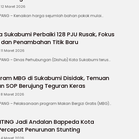
12 Maret 2026
NG – Kenaikan harga sejumlah bahan pokok mulai…
a Sukabumi Perbaiki 128 PJU Rusak, Fokus
dan Penambahan Titik Baru
11 Maret 2026
NG – Dinas Perhubungan (Dishub) Kota Sukabumi terus…
ram MBG di Sukabumi Disidak, Temuan
n SOP Berujung Teguran Keras
8 Maret 2026
NG – Pelaksanaan program Makan Bergizi Gratis (MBG)…
NTING Jadi Andalan Bappeda Kota
ercepat Penurunan Stunting
4 Maret 2026