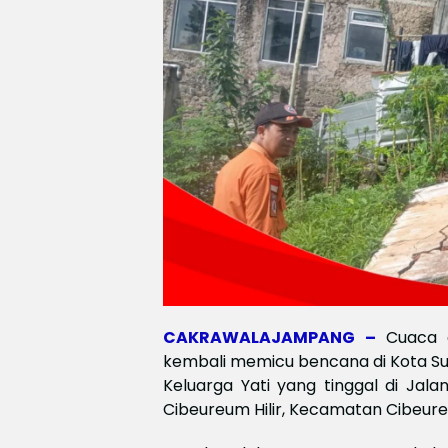
CAKRAWALAJAMPANG –
Cuaca 
kembali memicu bencana di Kota Suk
Keluarga Yati yang tinggal di Jal
Cibeureum Hilir, Kecamatan Cibeur