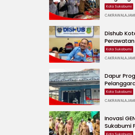
Kota Sukabumi
CAKRAWALAJAMPA
Dishub Kot
Perawatan 
Kota Sukabumi
CAKRAWALAJAMPA
Dapur Prog
Pelanggara
Kota Sukabumi
CAKRAWALAJAMPA
Inovasi GE
Sukabumi P
Kota Sukabumi